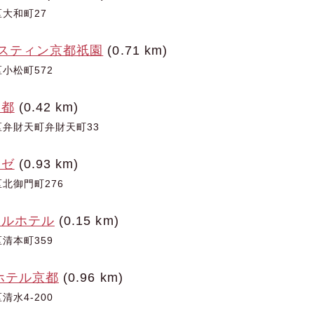
大和町27
レスティン京都祇園
(0.71 km)
小松町572
京都
(0.42 km)
弁財天町弁財天町33
ュゼ
(0.93 km)
北御門町276
ベルホテル
(0.15 km)
清本町359
ホテル京都
(0.96 km)
水4-200