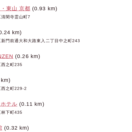
・東山 京都
(0.93 km)
区清閑寺霊山町7
0.24 km)
新門前通大和大路東入二丁目中之町243
NZEN
(0.26 km)
西之町235
 km)
之町229-2
ルホテル
(0.11 km)
林下町435
館
(0.32 km)