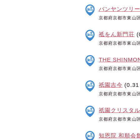
バンヤンツリー
京都府京都市東山
祗をん新門荘
(
京都府京都市東山区
THE SHINMO
京都府京都市東山区
祇園吉今
(0.31
京都府京都市東山区西
祇園クリスタ
京都府京都市東山区
知恩院 和順会