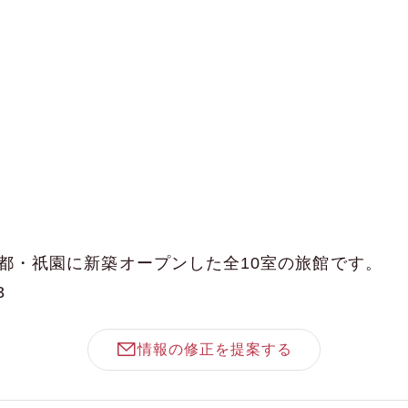
に京都・祇園に新築オープンした全10室の旅館です。
3
情報の修正を提案する