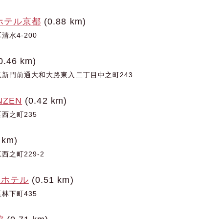
ホテル京都
(0.88 km)
水4-200
0.46 km)
新門前通大和大路東入二丁目中之町243
NZEN
(0.42 km)
西之町235
 km)
之町229-2
ルホテル
(0.51 km)
林下町435