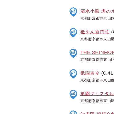
清水小路 坂の
京都府京都市東山区清
祗をん新門荘
(
京都府京都市東山区
THE SHINMO
京都府京都市東山区
祇園吉今
(0.41
京都府京都市東山区西
祇園クリスタ
京都府京都市東山区