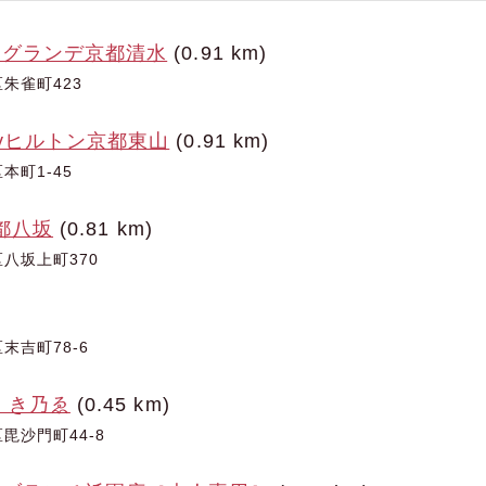
トグランデ京都清水
(0.91 km)
朱雀町423
yヒルトン京都東山
(0.91 km)
本町1-45
京都八坂
(0.81 km)
八坂上町370
末吉町78-6
 き乃ゑ
(0.45 km)
毘沙門町44-8