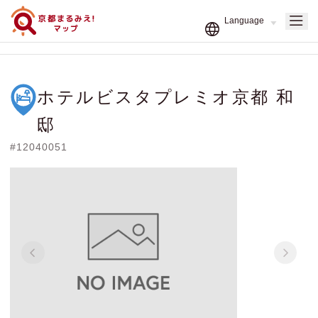
ホテルビスタプレミオ京都 和
邸
#12040051