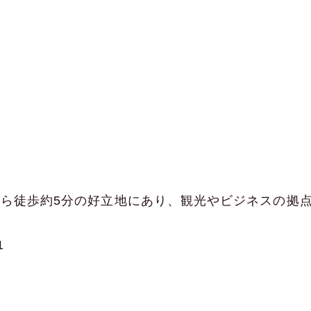
から徒歩約5分の好立地にあり、観光やビジネスの拠
1