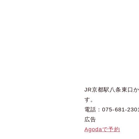
JR京都駅八条東口
す。
電話：075-681-230
広告
Agodaで予約