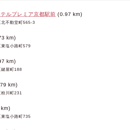
ホテルプレミア京都駅前
(0.97 km)
北不動堂町565-3
73 km)
東塩小路町579
97 km)
鍵屋町188
.79 km)
粉川町231
 km)
東塩小路町735