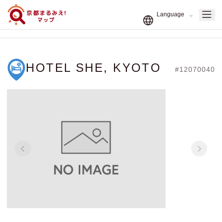
HOTEL SHE, KYOTO
#12070040