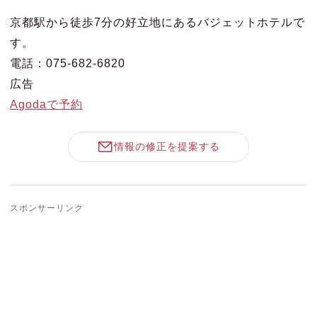
京都駅から徒歩7分の好立地にあるバジェットホテルで
す。
電話：075-682-6820
広告
Agodaで予約
情報の修正を提案する
スポンサーリンク