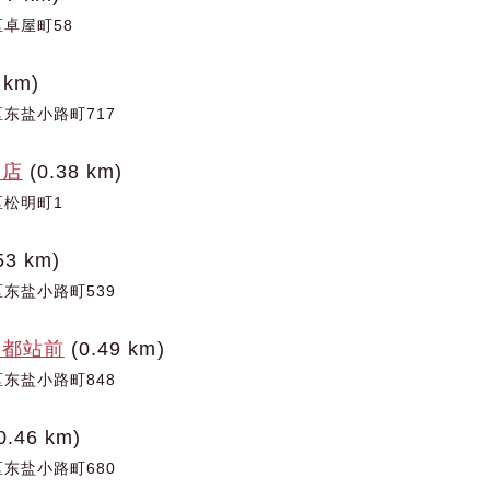
卓屋町58
 km)
东盐小路町717
酒店
(0.38 km)
松明町1
53 km)
东盐小路町539
京都站前
(0.49 km)
东盐小路町848
0.46 km)
东盐小路町680