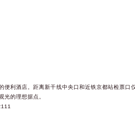
的便利酒店。距离新干线中央口和近铁京都站检票口仅
观光的理想据点。
2111