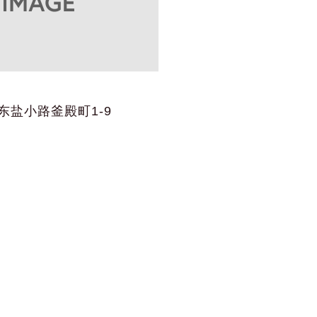
东盐小路釜殿町1-9