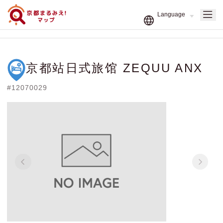
京都站日式旅馆 ZEQUU ANX
#12070029