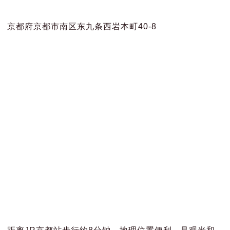
京都府京都市南区东九条西岩本町40-8
距离JR京都站步行约8分钟，地理位置便利，是观光和