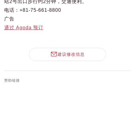
站2号出口步行约2分钟，交通便利。
电话：+81-75-661-8800
广告
通过 Agoda 预订
建议修改信息
赞助链接