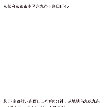
京都府京都市南区东九条下殿田町45
从JR京都站八条西口步行约6分钟，从地铁乌丸线九条