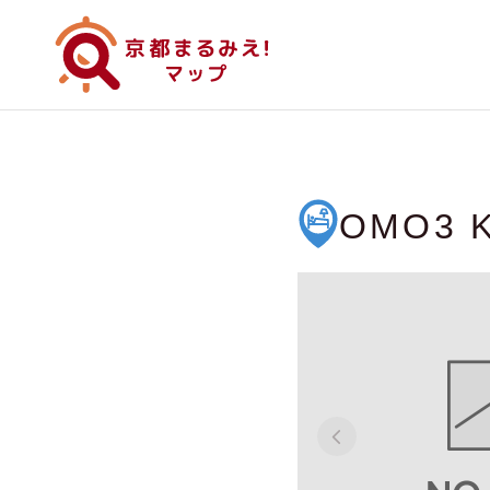
OMO3 Ky