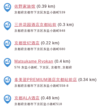
佐野家旅馆
(0.39 km)
京都府京都市下京区东盐小路町539
三井花园酒店京都站前
(0.3 km)
京都府京都市下京区东盐小路町848
京都世纪酒店
(0.22 km)
京都府京都市下京区东盐小路町680
Matsukame Ryokan
(0.4 km)
576 东盐小路町, 下京区, 京都市, 京都府
多美迎PREMIUM酒店京都站前店
(0.34 km)
京都府京都市下京区东盐小路町558-8
京都ALA酒店
(0.48 km)
京都府京都市下京区盐小路町518