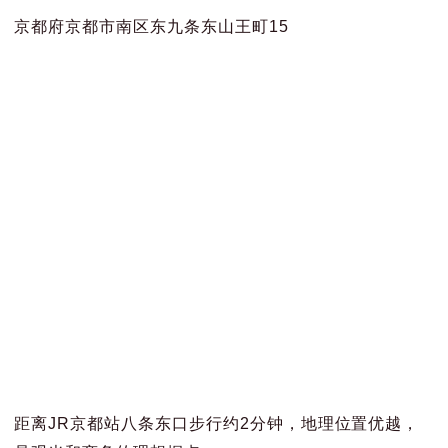
京都府京都市南区东九条东山王町15
距离JR京都站八条东口步行约2分钟，地理位置优越，