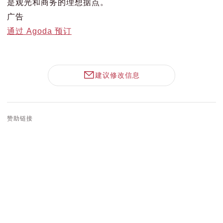
是观光和商务的理想据点。
广告
通过 Agoda 预订
建议修改信息
赞助链接