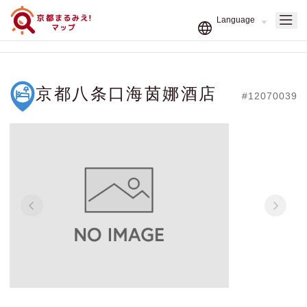
京都八条口海茵娜酒店
#12070039