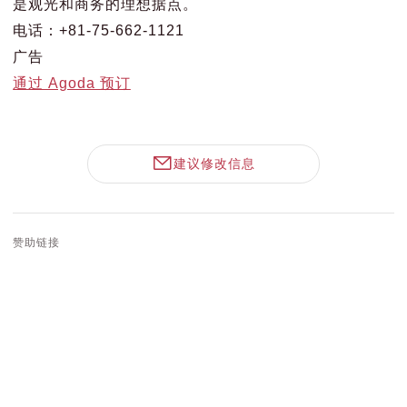
是观光和商务的理想据点。
电话：+81-75-662-1121
广告
通过 Agoda 预订
建议修改信息
赞助链接