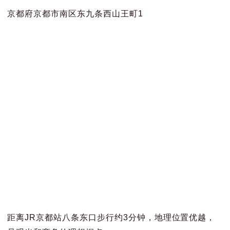
京都府京都市南区东九条西山王町1
距离JR京都站八条东口步行约3分钟，地理位置优越，