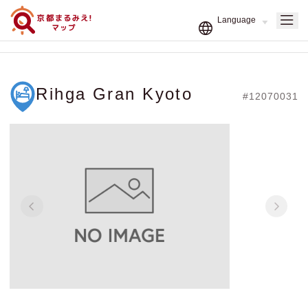
Rihga Gran Kyoto
#12070031