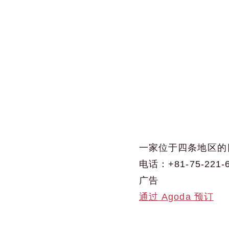
一家位于四条地区的
电话：+81-75-221-
广告
通过 Agoda 预订