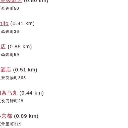
满高级酒店
(0.86 km)
伞鉾町50
hijo
(0.91 km)
伞鉾町36
酒店
(0.85 km)
伞鉾町59
大酒店
(0.51 km)
奈良物町363
四条乌丸
(0.44 km)
长刀铧町28
-京都
(0.89 km)
骨屋町319