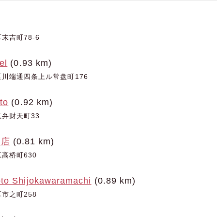
末吉町78-6
el
(0.93 km)
川端通四条上ル常盘町176
to
(0.92 km)
弁财天町33
酒店
(0.81 km)
高桥町630
to Shijokawaramachi
(0.89 km)
市之町258