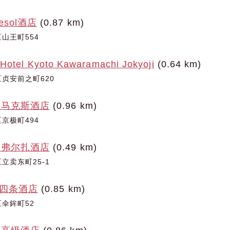
sol酒店
(0.87 km)
山王町554
 Hotel Kyoto Kawaramachi Jokyoji
(0.64 km)
贞安前之町620
夫马克斯酒店
(0.96 km)
京极町494
町弗尔扎酒店
(0.49 km)
立卖东町25-1
都四条酒店
(0.85 km)
伞鉾町52