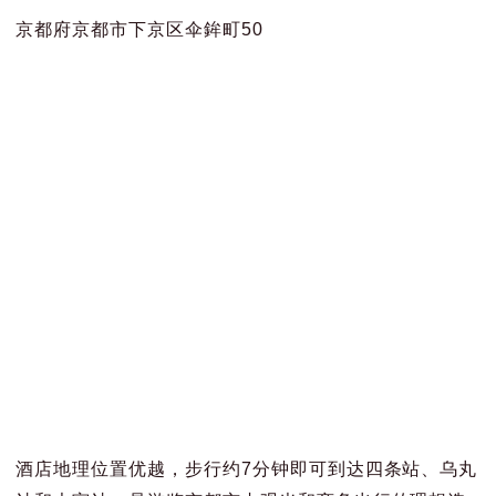
京都府京都市下京区伞鉾町50
酒店地理位置优越，步行约7分钟即可到达四条站、乌丸