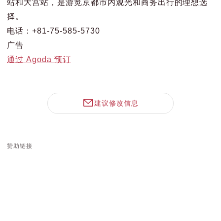
站和大宫站，是游览京都市内观光和商务出行的理想选
择。
电话：+81-75-585-5730
广告
通过 Agoda 预订
建议修改信息
赞助链接