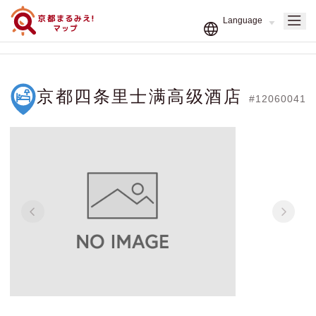
京都四条里士满高级酒店
#12060041