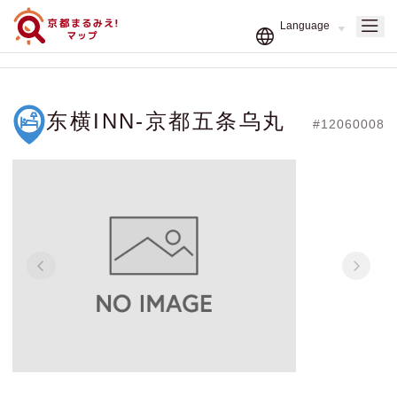
东横INN-京都五条乌丸
#12060008