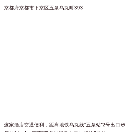
京都府京都市下京区五条乌丸町393
这家酒店交通便利，距离地铁乌丸线“五条站”2号出口步