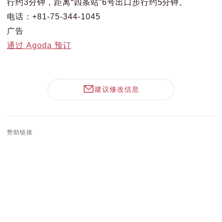
行约3分钟，距离“四条站”6号出口步行约5分钟。
电话：+81-75-344-1045
广告
通过 Agoda 预订
建议修改信息
赞助链接