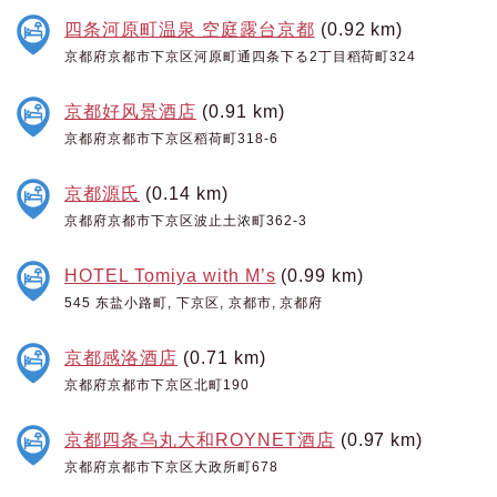
四条河原町温泉 空庭露台京都
(0.92 km)
京都府京都市下京区河原町通四条下る2丁目稻荷町324
京都好风景酒店
(0.91 km)
京都府京都市下京区稻荷町318-6
京都源氏
(0.14 km)
京都府京都市下京区波止土浓町362-3
HOTEL Tomiya with M’s
(0.99 km)
545 东盐小路町, 下京区, 京都市, 京都府
京都感洛酒店
(0.71 km)
京都府京都市下京区北町190
京都四条乌丸大和ROYNET酒店
(0.97 km)
京都府京都市下京区大政所町678