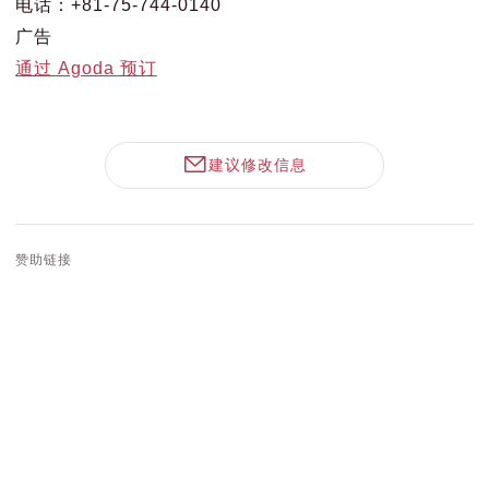
电话：+81-75-744-0140
广告
通过 Agoda 预订
建议修改信息
赞助链接