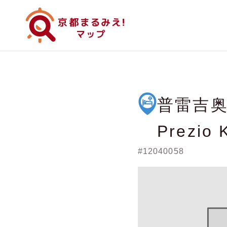
普雷吉奥京
Prezio 
#12040058