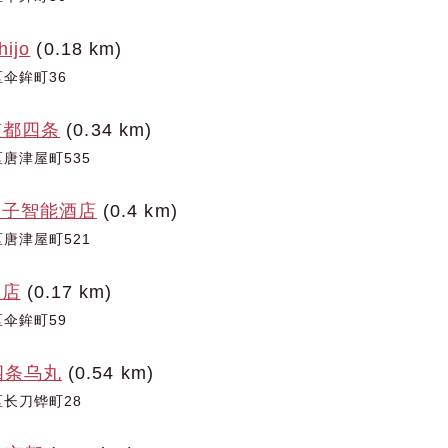
hijo
(0.18 km)
伞鉾町36
e京都四条
(0.34 km)
唐津屋町535
王子智能酒店
(0.4 km)
唐津屋町521
酒店
(0.17 km)
伞鉾町59
四条乌丸
(0.54 km)
长刀铧町28