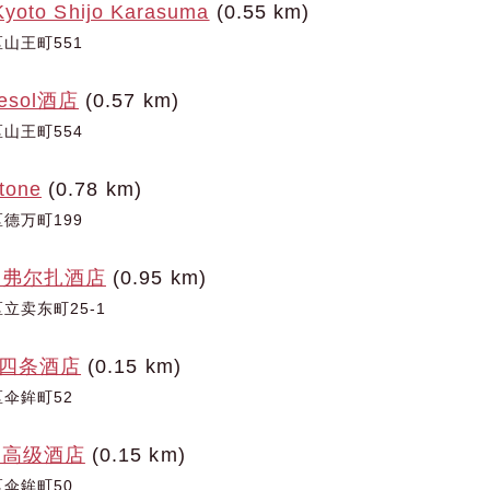
yoto Shijo Karasuma
(0.55 km)
山王町551
sol酒店
(0.57 km)
山王町554
one
(0.78 km)
德万町199
町弗尔扎酒店
(0.95 km)
立卖东町25-1
都四条酒店
(0.15 km)
伞鉾町52
满高级酒店
(0.15 km)
伞鉾町50