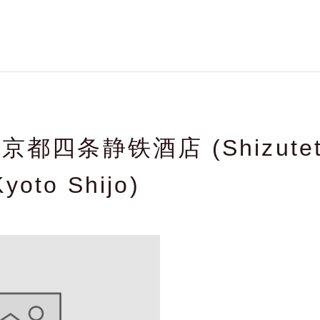
都四条静铁酒店 (Shizutets
Kyoto Shijo)