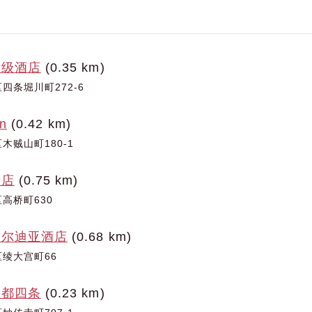
高级酒店
(0.35 km)
四条堀川町272-6
n
(0.42 km)
木贼山町180-1
酒店
(0.75 km)
高桥町630
梅尔迪亚酒店
(0.68 km)
绫大宫町66
京都四条
(0.23 km)