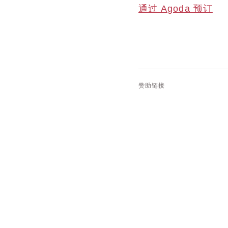
通过 Agoda 预订
赞助链接