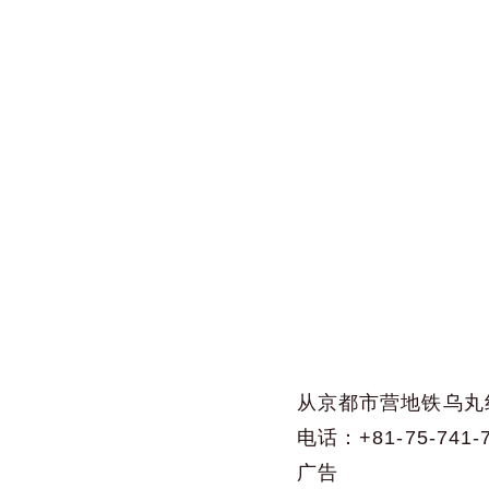
从京都市营地铁乌丸
电话：+81-75-741-
广告