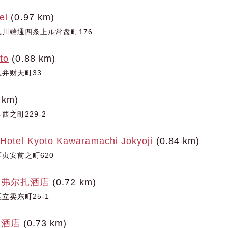
el
(0.97 km)
川端通四条上ル常盘町176
to
(0.88 km)
弁财天町33
 km)
之町229-2
 Hotel Kyoto Kawaramachi Jokyoji
(0.84 km)
贞安前之町620
町弗尔扎酒店
(0.72 km)
立卖东町25-1
大酒店
(0.73 km)