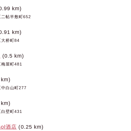
0.99 km)
二帖半敷町652
0.91 km)
大桥町84
店
(0.5 km)
梅屋町481
 km)
中白山町277
 km)
白壁町431
esol酒店
(0.25 km)