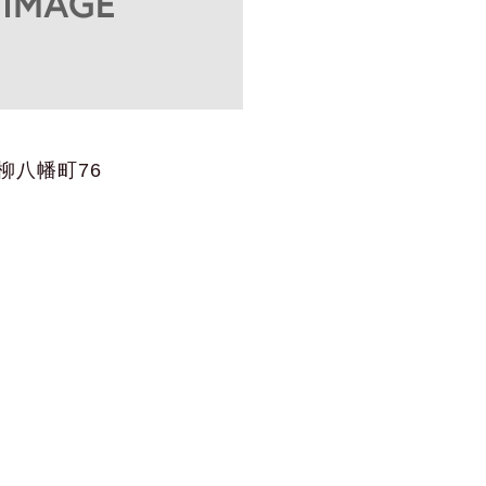
柳八幡町76