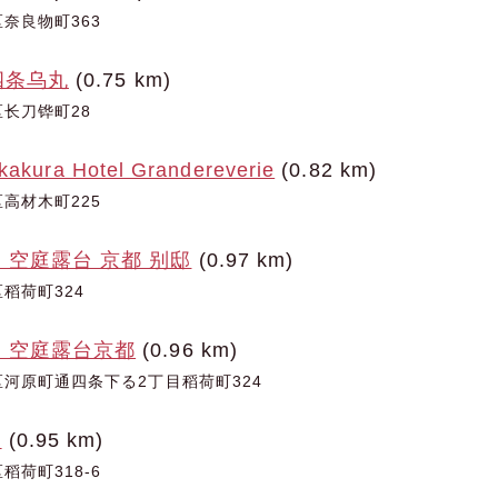
奈良物町363
四条乌丸
(0.75 km)
长刀铧町28
akakura Hotel Grandereverie
(0.82 km)
高材木町225
 空庭露台 京都 别邸
(0.97 km)
稻荷町324
 空庭露台京都
(0.96 km)
河原町通四条下る2丁目稻荷町324
店
(0.95 km)
荷町318-6