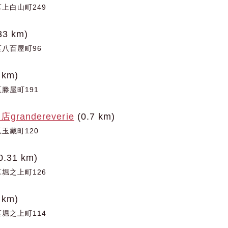
上白山町249
33 km)
八百屋町96
 km)
滕屋町191
randereverie
(0.7 km)
玉藏町120
0.31 km)
堀之上町126
 km)
堀之上町114