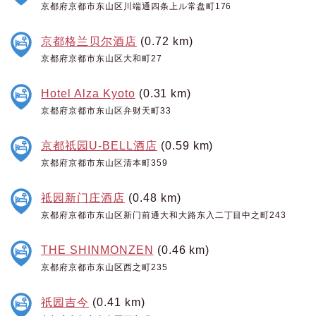
京都府京都市东山区川端通四条上ル常盘町176
京都格兰贝尔酒店
(0.72 km)
京都府京都市东山区大和町27
Hotel Alza Kyoto
(0.31 km)
京都府京都市东山区弁财天町33
京都祇园U-BELL酒店
(0.59 km)
京都府京都市东山区清本町359
祗园新门庄酒店
(0.48 km)
京都府京都市东山区新门前通大和大路东入二丁目中之町243
THE SHINMONZEN
(0.46 km)
京都府京都市东山区西之町235
祇园吉今
(0.41 km)