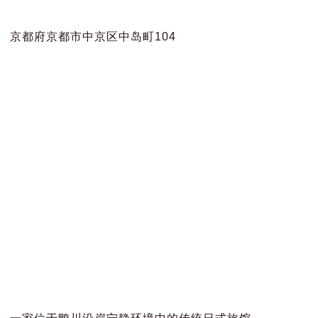
京都府京都市中京区中岛町104
一家位于鸭川沿岸宁静环境中的传统日式旅馆。