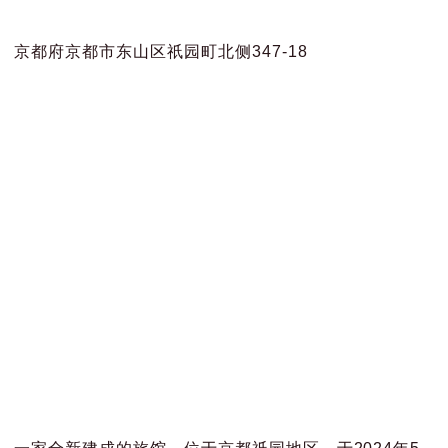
京都府京都市东山区祇园町北侧347-18
一家全新建成的旅馆，位于京都祇园地区，于2024年5