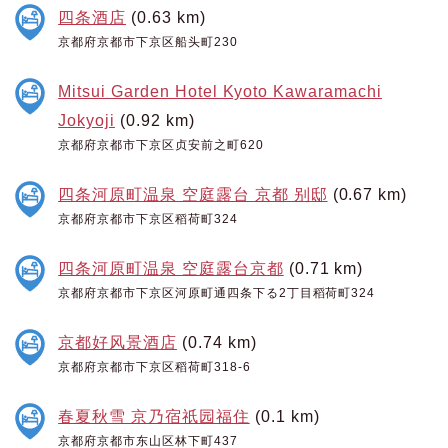
四条酒店
(0.63 km)
京都府京都市下京区船头町230
Mitsui Garden Hotel Kyoto Kawaramachi
Jokyoji
(0.92 km)
京都府京都市下京区贞安前之町620
四条河原町温泉 空庭露台 京都 别邸
(0.67 km)
京都府京都市下京区稻荷町324
四条河原町温泉 空庭露台京都
(0.71 km)
京都府京都市下京区河原町通四条下る2丁目稻荷町324
京都好风景酒店
(0.74 km)
京都府京都市下京区稻荷町318-6
春夏秋雪 京乃宿祇园福住
(0.1 km)
京都府京都市东山区林下町437