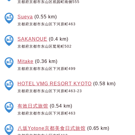
京都府京都市东山区祇园町南侧555
Sueya
(0.55 km)
京都府京都市东山区下河原町463
SAKANOUE
(0.4 km)
京都府京都市东山区鹫尾町502
Mitake
(0.36 km)
京都府京都市东山区下河原町499
HOTEL VMG RESORT KYOTO
(0.58 km)
京都府京都市东山区下河原町463-23
有效日式旅馆
(0.54 km)
京都府京都市东山区下河原町463
八坂Yotone京都美食日式旅馆
(0.65 km)