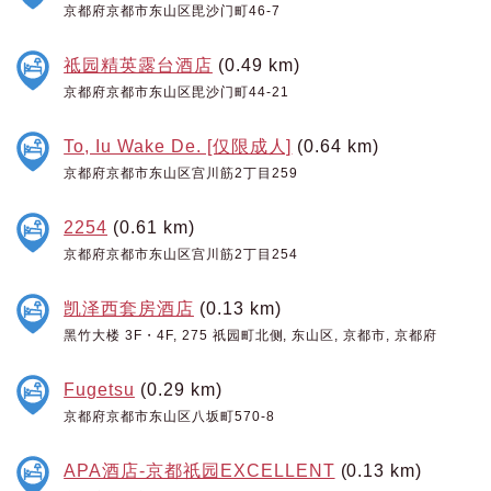
京都府京都市东山区毘沙门町46-7
祗园精英露台酒店
(0.49 km)
京都府京都市东山区毘沙门町44-21
To, Iu Wake De. [仅限成人]
(0.64 km)
京都府京都市东山区宫川筋2丁目259
2254
(0.61 km)
京都府京都市东山区宫川筋2丁目254
凯泽西套房酒店
(0.13 km)
黑竹大楼 3F・4F, 275 祇园町北侧, 东山区, 京都市, 京都府
Fugetsu
(0.29 km)
京都府京都市东山区八坂町570-8
APA酒店-京都祇园EXCELLENT
(0.13 km)