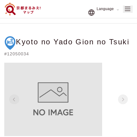
Kyoto no Yado Gion no Tsuki
#12050034