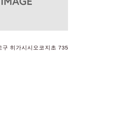
교구 히가시시오코지초 735