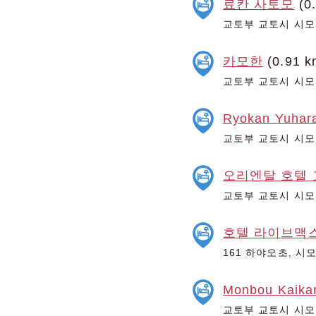
료칸 사토모
(0
교토부 교토시 시모
카모한
(0.91 k
교토부 교토시 시모교
Ryokan Yuhar
교토부 교토시 시모
오리엔탈 호텔 
교토부 교토시 시모
호텔 라이브맥
161 하야오초, 시
Monbou Kaika
교토부 교토시 시모