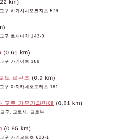
.22 km)
교구 히가시시오코지초 579
m)
구 토시마치 143-9
a
(0.61 km)
교구 가기야초 188
교토 로쿠조
(0.9 km)
교구 아지카네호토케초 181
스 교토 가모가와마에
(0.81 km)
모교구, 교토시, 교토부
n
(0.95 km)
교구 카키모토초 600-1