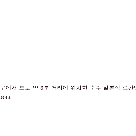
찰구에서 도보 약 3분 거리에 위치한 순수 일본식 료칸
3894