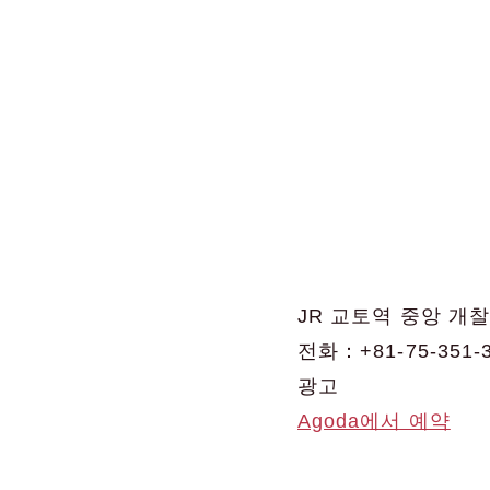
JR 교토역 중앙 개
전화：+81-75-351-
광고
Agoda에서 예약