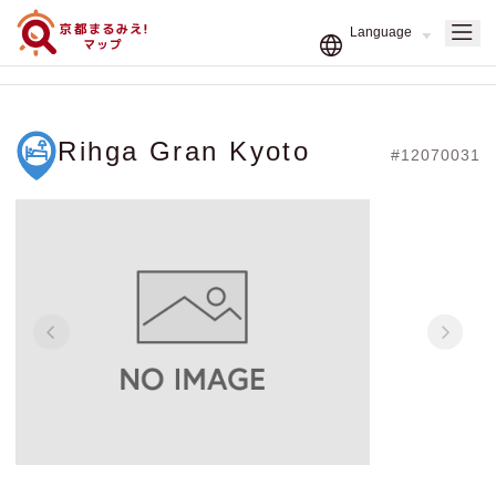
Rihga Gran Kyoto
#12070031