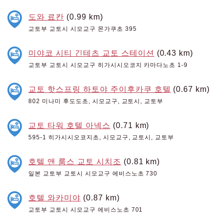
도와 료칸
(0.99 km)
교토부 교토시 시모교구 몬가쿠초 395
미야코 시티 긴테츠 교토 스테이션
(0.43 km)
교토부 교토시 시모교구 히가시시오코지 카마다노초 1-9
교토 핫스프링 하토야 주이후카쿠 호텔
(0.67 km)
802 미나미 후도도초, 시모교구, 교토시, 교토부
교토 타워 호텔 아넥스
(0.71 km)
595-1 히가시시오코지초, 시모교구, 교토시, 교토부
호텔 앤 룸스 교토 시치조
(0.81 km)
일본 교토부 교토시 시모교구 에비스노초 730
호텔 와카미야
(0.87 km)
교토부 교토시 시모교구 에비스노초 701