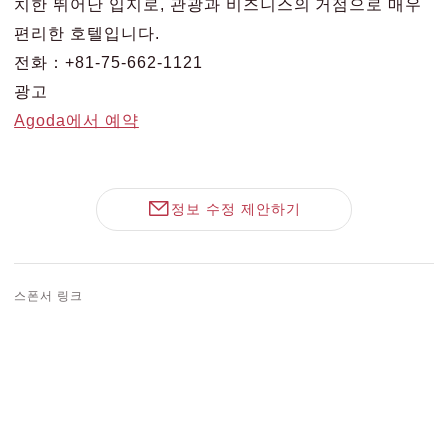
치한 뛰어난 입지로, 관광과 비즈니스의 거점으로 매우
편리한 호텔입니다.
전화：+81-75-662-1121
광고
Agoda에서 예약
정보 수정 제안하기
스폰서 링크