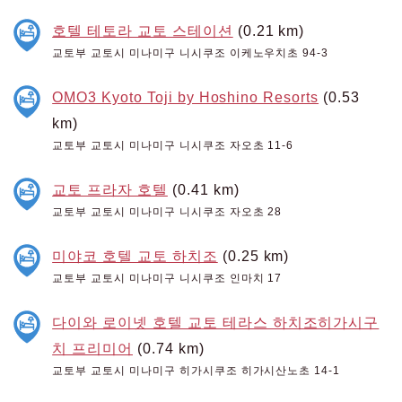
호텔 테토라 교토 스테이션
(0.21 km)
교토부 교토시 미나미구 니시쿠조 이케노우치초 94-3
OMO3 Kyoto Toji by Hoshino Resorts
(0.53
km)
교토부 교토시 미나미구 니시쿠조 자오초 11-6
교토 프라자 호텔
(0.41 km)
교토부 교토시 미나미구 니시쿠조 자오초 28
미야코 호텔 교토 하치조
(0.25 km)
교토부 교토시 미나미구 니시쿠조 인마치 17
다이와 로이넷 호텔 교토 테라스 하치조히가시구
치 프리미어
(0.74 km)
교토부 교토시 미나미구 히가시쿠조 히가시산노초 14-1