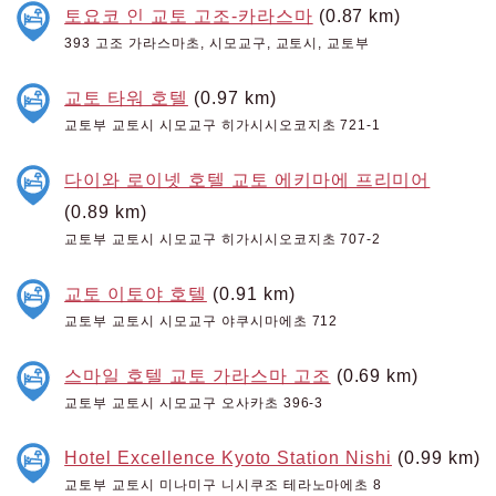
토요코 인 교토 고조-카라스마
(0.87 km)
393 고조 가라스마초, 시모교구, 교토시, 교토부
교토 타워 호텔
(0.97 km)
교토부 교토시 시모교구 히가시시오코지초 721-1
다이와 로이넷 호텔 교토 에키마에 프리미어
(0.89 km)
교토부 교토시 시모교구 히가시시오코지초 707-2
교토 이토야 호텔
(0.91 km)
교토부 교토시 시모교구 야쿠시마에초 712
스마일 호텔 교토 가라스마 고조
(0.69 km)
교토부 교토시 시모교구 오사카초 396-3
Hotel Excellence Kyoto Station Nishi
(0.99 km)
교토부 교토시 미나미구 니시쿠조 테라노마에초 8