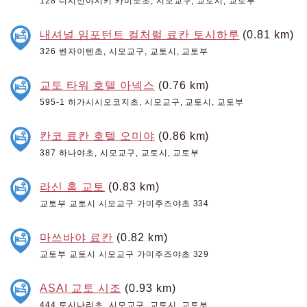
128 니시신야시키 카미노초, 시모교구, 교토시, 교토부
내셔널 임포턴트 컬처럴 료칸 토시하루
(0.81 km)
326 벤자이텐초, 시모교구, 교토시, 교토부
교토 타워 호텔 아넥스
(0.76 km)
595-1 히가시시오코지초, 시모교구, 교토시, 교토부
칸코 료칸 호텔 오미야
(0.86 km)
387 하나야초, 시모교구, 교토시, 교토부
라신 홈 교토
(0.83 km)
교토부 교토시 시모교구 가미주즈야초 334
마쓰바야 료칸
(0.82 km)
교토부 교토시 시모교구 가미주즈야초 329
ASAI 교토 시조
(0.93 km)
444 토시나리초, 시모교구, 교토시, 교토부