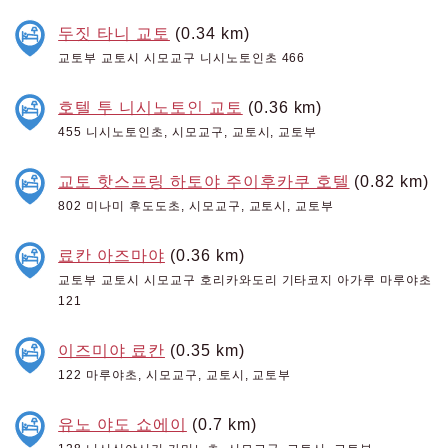
두짓 타니 교토
(0.34 km)
교토부 교토시 시모교구 니시노토인초 466
호텔 투 니시노토인 교토
(0.36 km)
455 니시노토인초, 시모교구, 교토시, 교토부
교토 핫스프링 하토야 주이후카쿠 호텔
(0.82 km)
802 미나미 후도도초, 시모교구, 교토시, 교토부
료칸 아즈마야
(0.36 km)
교토부 교토시 시모교구 호리카와도리 기타코지 아가루 마루야초
121
이즈미야 료칸
(0.35 km)
122 마루야초, 시모교구, 교토시, 교토부
유노 야도 쇼에이
(0.7 km)