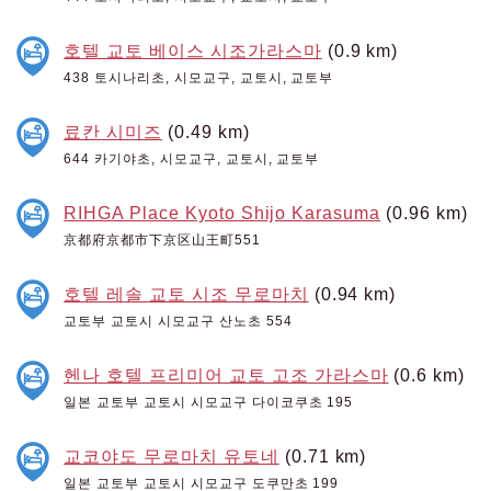
호텔 교토 베이스 시조가라스마
(0.9 km)
438 토시나리초, 시모교구, 교토시, 교토부
료칸 시미즈
(0.49 km)
644 카기야초, 시모교구, 교토시, 교토부
RIHGA Place Kyoto Shijo Karasuma
(0.96 km)
京都府京都市下京区山王町551
호텔 레솔 교토 시조 무로마치
(0.94 km)
교토부 교토시 시모교구 산노초 554
헨나 호텔 프리미어 교토 고조 가라스마
(0.6 km)
일본 교토부 교토시 시모교구 다이코쿠초 195
교코야도 무로마치 유토네
(0.71 km)
일본 교토부 교토시 시모교구 도쿠만초 199