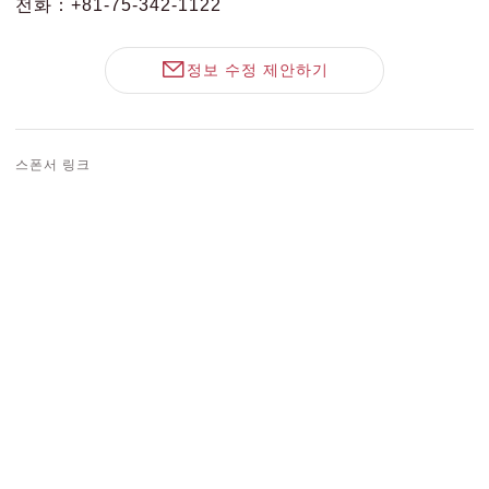
전화：+81-75-342-1122
정보 수정 제안하기
스폰서 링크