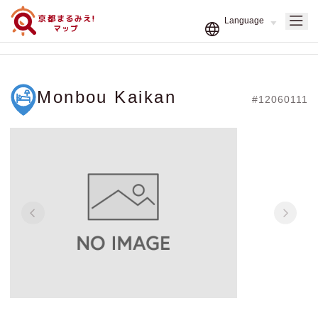
Monbou Kaikan
#12060111