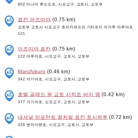
802 미나미 후도도초, 시모교구, 교토시, 교토부
료칸 아즈마야
(0.75 km)
교토부 교토시 시모교구 호리카와도리 기타코지 아가루 마루야초
121
이즈미야 료칸
(0.75 km)
122 마루야초, 시모교구, 교토시, 교토부
Marufukuro
(0.46 km)
342 카기야초, 시모교구, 교토시, 교토부
호텔 글래드 원 교토 시치조 바이 엠
(0.42 km)
377 가기야초, 쇼모교구, 교토시, 교토부
내셔널 임포턴트 컬처럴 료칸 토시하루
(0.72 km)
326 벤자이텐초, 시모교구, 교토시, 교토부