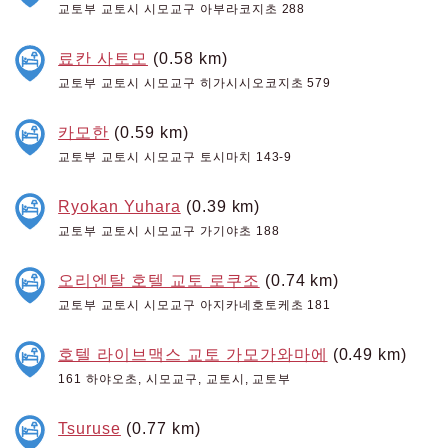
교토부 교토시 시모교구 아부라코지초 288
료칸 사토모
(0.58 km)
교토부 교토시 시모교구 히가시시오코지초 579
카모한
(0.59 km)
교토부 교토시 시모교구 토시마치 143-9
Ryokan Yuhara
(0.39 km)
교토부 교토시 시모교구 가기야초 188
오리엔탈 호텔 교토 로쿠조
(0.74 km)
교토부 교토시 시모교구 아지카네호토케초 181
호텔 라이브맥스 교토 가모가와마에
(0.49 km)
161 하야오초, 시모교구, 교토시, 교토부
Tsuruse
(0.77 km)