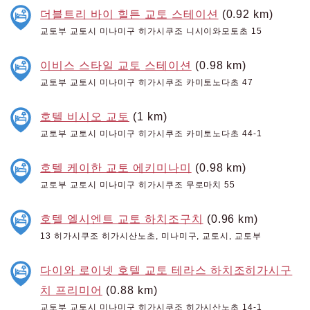
더블트리 바이 힐튼 교토 스테이션
(0.92 km)
교토부 교토시 미나미구 히가시쿠조 니시이와모토초 15
이비스 스타일 교토 스테이션
(0.98 km)
교토부 교토시 미나미구 히가시쿠조 카미토노다초 47
호텔 비시오 교토
(1 km)
교토부 교토시 미나미구 히가시쿠조 카미토노다초 44-1
호텔 케이한 교토 에키미나미
(0.98 km)
교토부 교토시 미나미구 히가시쿠조 무로마치 55
호텔 엘시엔트 교토 하치조구치
(0.96 km)
13 히가시쿠조 히가시산노초, 미나미구, 교토시, 교토부
다이와 로이넷 호텔 교토 테라스 하치조히가시구
치 프리미어
(0.88 km)
교토부 교토시 미나미구 히가시쿠조 히가시산노초 14-1