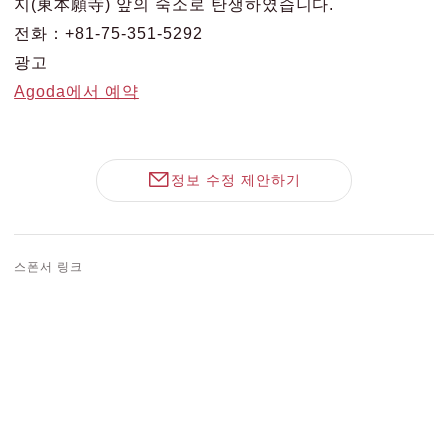
지(東本願寺) 앞의 숙소로 탄생하였습니다.
전화：+81-75-351-5292
광고
Agoda에서 예약
정보 수정 제안하기
스폰서 링크