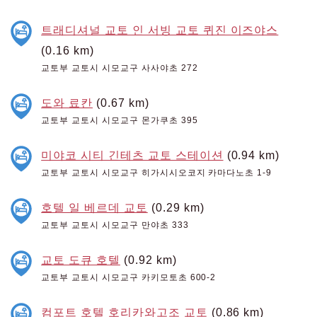
트래디셔널 교토 인 서빙 교토 퀴진 이즈야스
(0.16 km)
교토부 교토시 시모교구 사사야초 272
도와 료칸
(0.67 km)
교토부 교토시 시모교구 몬가쿠초 395
미야코 시티 긴테츠 교토 스테이션
(0.94 km)
교토부 교토시 시모교구 히가시시오코지 카마다노초 1-9
호텔 일 베르데 교토
(0.29 km)
교토부 교토시 시모교구 만야초 333
교토 도큐 호텔
(0.92 km)
교토부 교토시 시모교구 카키모토초 600-2
컴포트 호텔 호리카와고조 교토
(0.86 km)