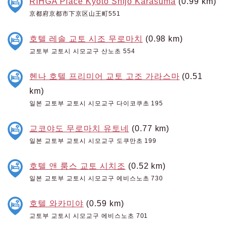
RIHGA Place Kyoto Shijo Karasuma
(0.99 km)
京都府京都市下京区山王町551
호텔 레솔 교토 시조 무로마치
(0.98 km)
교토부 교토시 시모교구 산노초 554
헨나 호텔 프리미어 교토 고조 가라스마
(0.51
km)
일본 교토부 교토시 시모교구 다이코쿠초 195
교코야도 무로마치 유토네
(0.77 km)
일본 교토부 교토시 시모교구 도쿠만초 199
호텔 앤 룸스 교토 시치조
(0.52 km)
일본 교토부 교토시 시모교구 에비스노초 730
호텔 와카미야
(0.59 km)
교토부 교토시 시모교구 에비스노초 701