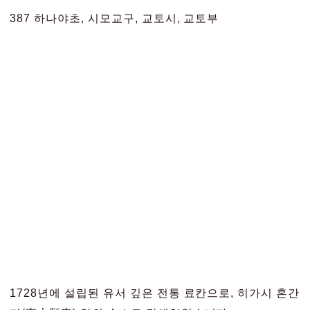
387 하나야초, 시모교구, 교토시, 교토부
1728년에 설립된 유서 깊은 전통 료칸으로, 히가시 혼간