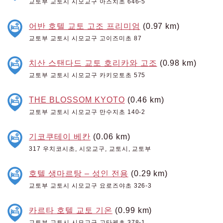
교토부 교토시 시모교구 아즈치초 646-5
어반 호텔 교토 고조 프리미엄
(0.97 km)
교토부 교토시 시모교구 고이즈미초 87
치산 스탠다드 교토 호리카와 고조
(0.98 km)
교토부 교토시 시모교구 카키모토초 575
THE BLOSSOM KYOTO
(0.46 km)
교토부 교토시 시모교구 만수지초 140-2
기코쿠테이 베칸
(0.06 km)
317 우치코시초, 시모교구, 교토시, 교토부
호텔 생마르탕 – 성인 전용
(0.29 km)
교토부 교토시 시모교구 요로즈야초 326-3
카르타 호텔 교토 기온
(0.99 km)
교토부 교토시 시모교구 고타케초 378-1