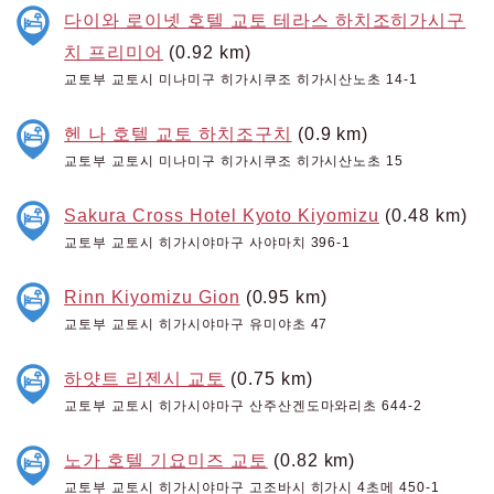
다이와 로이넷 호텔 교토 테라스 하치조히가시구
치 프리미어
(0.92 km)
교토부 교토시 미나미구 히가시쿠조 히가시산노초 14-1
헨 나 호텔 교토 하치조구치
(0.9 km)
교토부 교토시 미나미구 히가시쿠조 히가시산노초 15
Sakura Cross Hotel Kyoto Kiyomizu
(0.48 km)
교토부 교토시 히가시야마구 사야마치 396-1
Rinn Kiyomizu Gion
(0.95 km)
교토부 교토시 히가시야마구 유미야초 47
하얏트 리젠시 교토
(0.75 km)
교토부 교토시 히가시야마구 산주산겐도마와리초 644-2
노가 호텔 기요미즈 교토
(0.82 km)
교토부 교토시 히가시야마구 고조바시 히가시 4초메 450-1