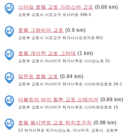
스마일 호텔 교토 가라스마 고조
(0.66 km)
교토부 교토시 시모교구 오사카초 396-3
호텔 그랑비아 교토
(0.9 km)
교토부 교토시 시모교구 히가시시오코지초 901
호텔 게이한 교토 그란데
(1 km)
교토부 교토시 미나미구 히가시쿠조 니시산노초 31
알몬트 호텔 교토
(0.94 km)
교토부 교토시 미나미구 히가시쿠조 니시이와모토초 26-1
더블트리 바이 힐튼 교토 스테이션
(0.89 km)
교토부 교토시 미나미구 히가시쿠조 니시이와모토초 15
호텔 엘시엔트 교토 하치조구치
(0.99 km)
13 히가시쿠조 히가시산노초, 미나미구, 교토시, 교토부