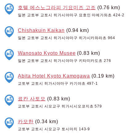
호텔 에스노그라피 기요미즈 고조
(0.76 km)
일본 교토부 교토시 히가시야마구 묘호인 마에가와초 424-2
Chishakuin Kaikan
(0.94 km)
일본 교토부 교토시 히가시야마구 히가시카와라초 964
Wanosato Kyoto Musee
(0.83 km)
일본 교토부 교토시 히가시야마구 키타미카도초 276
Abita Hotel Kyoto Kamogawa
(0.19 km)
교토부 교토시 히가시야마구 카기야초 497-1
료칸 사토모
(0.83 km)
교토부 교토시 시모교구 히가시시오코지초 579
카모한
(0.34 km)
교토부 교토시 시모교구 토시마치 143-9