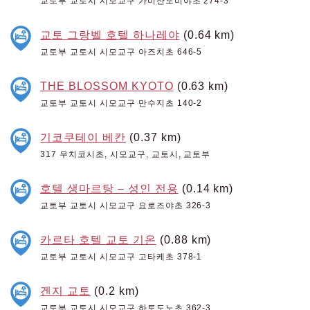
교토부 교토시 시모교구 가미산노미야초 274-3
교토 그랑벨 호텔 하나레야
(0.64 km)
교토부 교토시 시모교구 아즈치초 646-5
THE BLOSSOM KYOTO
(0.63 km)
교토부 교토시 시모교구 만수지초 140-2
기코쿠테이 베칸
(0.37 km)
317 우치코시초, 시모교구, 교토시, 교토부
호텔 생마르탕 – 성인 전용
(0.14 km)
교토부 교토시 시모교구 요로즈야초 326-3
카르타 호텔 교토 기온
(0.88 km)
교토부 교토시 시모교구 고타케초 378-1
겐지 교토
(0.2 km)
교토부 교토시 시모교구 하토도노초 362-3