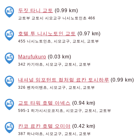
두짓 타니 교토
(0.99 km)
교토부 교토시 시모교구 니시노토인초 466
호텔 투 니시노토인 교토
(0.97 km)
455 니시노토인초, 시모교구, 교토시, 교토부
Marufukuro
(0.03 km)
342 카기야초, 시모교구, 교토시, 교토부
내셔널 임포턴트 컬처럴 료칸 토시하루
(0.99 km)
326 벤자이텐초, 시모교구, 교토시, 교토부
교토 타워 호텔 아넥스
(0.94 km)
595-1 히가시시오코지초, 시모교구, 교토시, 교토부
칸코 료칸 호텔 오미야
(0.42 km)
387 하나야초, 시모교구, 교토시, 교토부