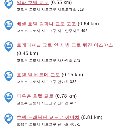
알라 호텔 교토
(0.55 km)
교토부 교토시 시모교구 시오코지초 518
베셀 호텔 캄파나 교토 고조
(0.64 km)
교토부 교토시 시모교구 시모만주지초 498
트래디셔널 교토 인 서빙 교토 퀴진 이즈야스
(0.45 km)
교토부 교토시 시모교구 사사야초 272
호텔 일 베르데 교토
(0.15 km)
교토부 교토시 시모교구 만야초 333
파우촌 호텔 교토
(0.78 km)
교토부 교토시 시모교구 난바초 406
호텔 트래블틴 교토 기야마치
(0.81 km)
京都부 교토시 시모교구 난바초 403-1