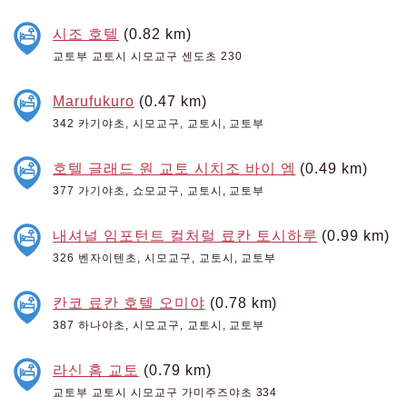
시조 호텔
(0.82 km)
교토부 교토시 시모교구 센도초 230
Marufukuro
(0.47 km)
342 카기야초, 시모교구, 교토시, 교토부
호텔 글래드 원 교토 시치조 바이 엠
(0.49 km)
377 가기야초, 쇼모교구, 교토시, 교토부
내셔널 임포턴트 컬처럴 료칸 토시하루
(0.99 km)
326 벤자이텐초, 시모교구, 교토시, 교토부
칸코 료칸 호텔 오미야
(0.78 km)
387 하나야초, 시모교구, 교토시, 교토부
라신 홈 교토
(0.79 km)
교토부 교토시 시모교구 가미주즈야초 334