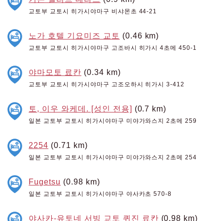
교토부 교토시 히가시야마구 비샤몬초 44-21
노가 호텔 기요미즈 교토
(0.46 km)
교토부 교토시 히가시야마구 고조바시 히가시 4초메 450-1
야마모토 료칸
(0.34 km)
교토부 교토시 히가시야마구 고조오하시 히가시 3-412
토, 이우 와케데. [성인 전용]
(0.7 km)
일본 교토부 교토시 히가시야마구 미야가와스지 2초메 259
2254
(0.71 km)
일본 교토부 교토시 히가시야마구 미야가와스지 2초메 254
Fugetsu
(0.98 km)
일본 교토부 교토시 히가시야마구 야사카초 570-8
야사카-유토네 서빙 교토 퀴진 료칸
(0.98 km)