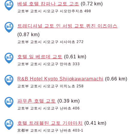
베셀 호텔 캄파나 교토 고조
(0.72 km)
교토부 교토시 시모교구 시모만주지초 498
트래디셔널 교토 인 서빙 교토 퀴진 이즈야스
(0.87 km)
교토부 교토시 시모교구 사사야초 272
호텔 일 베르데 교토
(0.61 km)
교토부 교토시 시모교구 만야초 333
R&B Hotel Kyoto Shijokawaramachi
(0.66 km)
교토부 교토시 시모교구 이치노초 258
파우촌 호텔 교토
(0.39 km)
교토부 교토시 시모교구 난바초 406
호텔 트래블틴 교토 기야마치
(0.41 km)
京都부 교토시 시모교구 난바초 403-1