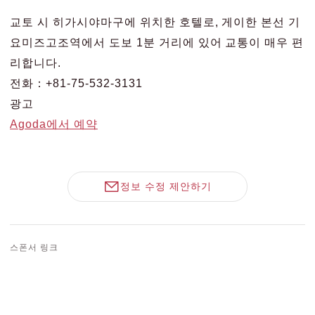
교토 시 히가시야마구에 위치한 호텔로, 게이한 본선 기
요미즈고조역에서 도보 1분 거리에 있어 교통이 매우 편
리합니다.
전화：+81-75-532-3131
광고
Agoda에서 예약
정보 수정 제안하기
스폰서 링크