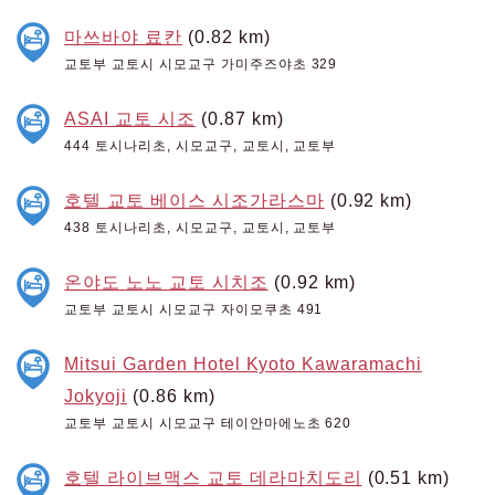
마쓰바야 료칸
(0.82 km)
교토부 교토시 시모교구 가미주즈야초 329
ASAI 교토 시조
(0.87 km)
444 토시나리초, 시모교구, 교토시, 교토부
호텔 교토 베이스 시조가라스마
(0.92 km)
438 토시나리초, 시모교구, 교토시, 교토부
온야도 노노 교토 시치조
(0.92 km)
교토부 교토시 시모교구 자이모쿠초 491
Mitsui Garden Hotel Kyoto Kawaramachi
Jokyoji
(0.86 km)
교토부 교토시 시모교구 테이안마에노초 620
호텔 라이브맥스 교토 데라마치도리
(0.51 km)