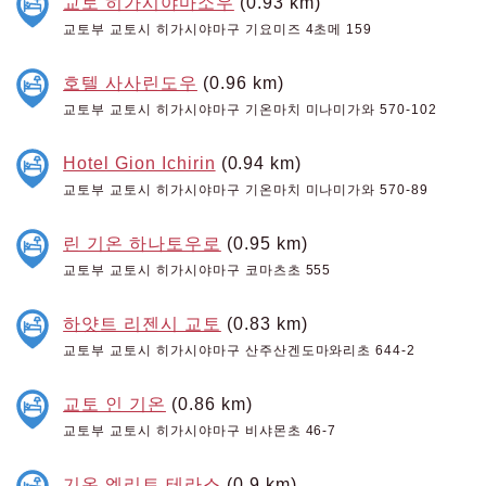
교토 히가시야마소우
(0.93 km)
교토부 교토시 히가시야마구 기요미즈 4초메 159
호텔 사사린도우
(0.96 km)
교토부 교토시 히가시야마구 기온마치 미나미가와 570-102
Hotel Gion Ichirin
(0.94 km)
교토부 교토시 히가시야마구 기온마치 미나미가와 570-89
린 기온 하나토우로
(0.95 km)
교토부 교토시 히가시야마구 코마츠초 555
하얏트 리젠시 교토
(0.83 km)
교토부 교토시 히가시야마구 산주산겐도마와리초 644-2
교토 인 기온
(0.86 km)
교토부 교토시 히가시야마구 비샤몬초 46-7
기온 엘리트 테라스
(0.9 km)