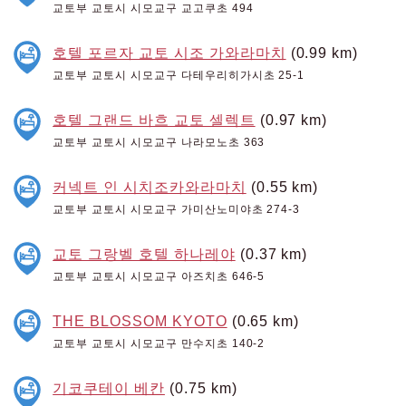
교토부 교토시 시모교구 교고쿠초 494
호텔 포르자 교토 시조 가와라마치
(0.99 km)
교토부 교토시 시모교구 다테우리히가시초 25-1
호텔 그랜드 바흐 교토 셀렉트
(0.97 km)
교토부 교토시 시모교구 나라모노초 363
커넥트 인 시치조카와라마치
(0.55 km)
교토부 교토시 시모교구 가미산노미야초 274-3
교토 그랑벨 호텔 하나레야
(0.37 km)
교토부 교토시 시모교구 아즈치초 646-5
THE BLOSSOM KYOTO
(0.65 km)
교토부 교토시 시모교구 만수지초 140-2
기코쿠테이 베칸
(0.75 km)