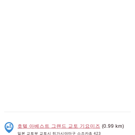
호텔 아베스트 그랜드 교토 기요미즈
(0.99 km)
일본 교토부 교토시 히가시야마구 스즈카초 423