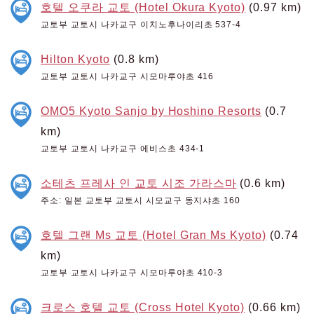
호텔 오쿠라 교토 (Hotel Okura Kyoto)
(0.97 km)
교토부 교토시 나카교구 이치노후나이리초 537-4
Hilton Kyoto
(0.8 km)
교토부 교토시 나카교구 시모마루야초 416
OMO5 Kyoto Sanjo by Hoshino Resorts
(0.7
km)
교토부 교토시 나카교구 에비스초 434-1
소테츠 프레사 인 교토 시조 가라스마
(0.6 km)
주소: 일본 교토부 교토시 시모교구 동지샤초 160
호텔 그랜 Ms 교토 (Hotel Gran Ms Kyoto)
(0.74
km)
교토부 교토시 나카교구 시모마루야초 410-3
크로스 호텔 교토 (Cross Hotel Kyoto)
(0.66 km)