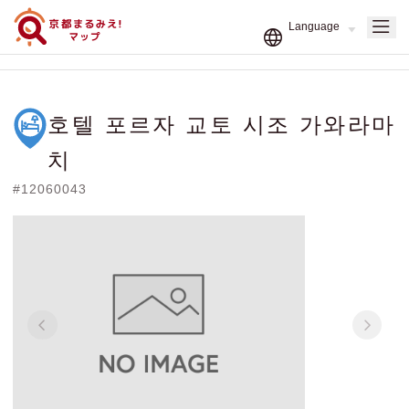
호텔 포르자 교토 시조 가와라마
치
#12060043