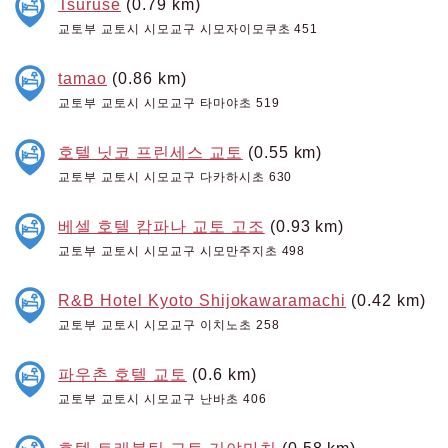
Tsuruse
(0.79 km)
교토부 교토시 시모교구 시모자이모쿠초 451
tamao
(0.86 km)
교토부 교토시 시모교구 타마야초 519
호텔 닛코 프린세스 교토
(0.55 km)
교토부 교토시 시모교구 다카하시초 630
베셀 호텔 캄파나 교토 고조
(0.93 km)
교토부 교토시 시모교구 시모만주지초 498
R&B Hotel Kyoto Shijokawaramachi
(0.42 km)
교토부 교토시 시모교구 이치노초 258
파우촌 호텔 교토
(0.6 km)
교토부 교토시 시모교구 난바초 406