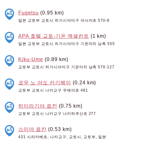
Fugetsu
(0.95 km)
일본 교토부 교토시 히가시야마구 야사카초 570-8
APA 호텔 교토-기온 엑셀런트
(1 km)
일본 교토부 교토시 히가시야마구 기온마치 남측 555
Kiku-Ume
(0.89 km)
교토부 교토시 히가시야마구 기온마치 남측 570-127
쿄우 노 야도 카기헤이
(0.24 km)
교토부 교토시 나카교구 우메야초 481
히이라기야 료칸
(0.75 km)
교토부 교토시 나카교구 나카하쿠산초 277
스미야 료칸
(0.53 km)
431 시라카베초, 나카교구, 교토시, 교토부, 일본