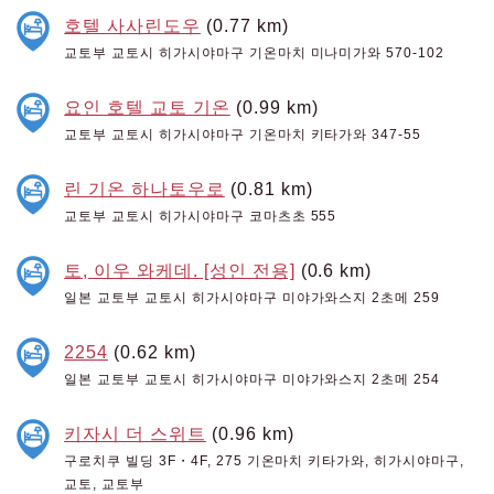
호텔 사사린도우
(0.77 km)
교토부 교토시 히가시야마구 기온마치 미나미가와 570-102
요인 호텔 교토 기온
(0.99 km)
교토부 교토시 히가시야마구 기온마치 키타가와 347-55
린 기온 하나토우로
(0.81 km)
교토부 교토시 히가시야마구 코마츠초 555
토, 이우 와케데. [성인 전용]
(0.6 km)
일본 교토부 교토시 히가시야마구 미야가와스지 2초메 259
2254
(0.62 km)
일본 교토부 교토시 히가시야마구 미야가와스지 2초메 254
키자시 더 스위트
(0.96 km)
구로치쿠 빌딩 3F・4F, 275 기온마치 키타가와, 히가시야마구,
교토, 교토부