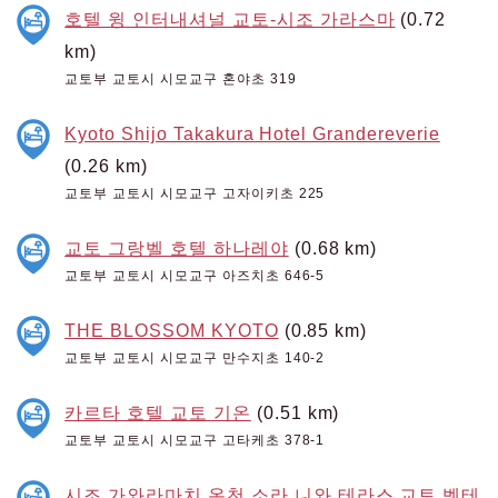
호텔 윙 인터내셔널 교토-시조 가라스마
(0.72
km)
교토부 교토시 시모교구 혼야초 319
Kyoto Shijo Takakura Hotel Grandereverie
(0.26 km)
교토부 교토시 시모교구 고자이키초 225
교토 그랑벨 호텔 하나레야
(0.68 km)
교토부 교토시 시모교구 아즈치초 646-5
THE BLOSSOM KYOTO
(0.85 km)
교토부 교토시 시모교구 만수지초 140-2
카르타 호텔 교토 기온
(0.51 km)
교토부 교토시 시모교구 고타케초 378-1
시조 가와라마치 온천 소라 니와 테라스 교토 벳테