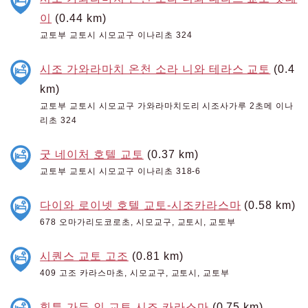
이
(0.44 km)
교토부 교토시 시모교구 이나리초 324
시조 가와라마치 온천 소라 니와 테라스 교토
(0.4
km)
교토부 교토시 시모교구 가와라마치도리 시조사가루 2초메 이나
리초 324
굿 네이처 호텔 교토
(0.37 km)
교토부 교토시 시모교구 이나리초 318-6
다이와 로이넷 호텔 교토-시조카라스마
(0.58 km)
678 오마가리도코로초, 시모교구, 교토시, 교토부
시퀀스 교토 고조
(0.81 km)
409 고조 카라스마초, 시모교구, 교토시, 교토부
힐튼 가든 인 교토 시조 카라스마
(0.75 km)