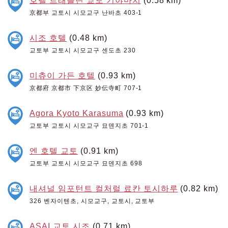
호텔 트래블틴 교토 기야마치
(0.58 km)
京都부 교토시 시모교구 난바초 403-1
시조 호텔
(0.48 km)
교토부 교토시 시모교구 센도초 230
미츄이 가든 호텔
(0.93 km)
京都府 京都市 下京区 妙伝寺町 707-1
Agora Kyoto Karasuma
(0.93 km)
교토부 교토시 시모교구 묘덴지초 701-1
엔 호텔 교토
(0.91 km)
교토부 교토시 시모교구 묘덴지초 698
내셔널 임포턴트 컬처럴 료칸 토시하루
(0.82 km)
326 벤자이텐초, 시모교구, 교토시, 교토부
ASAI 교토 시조
(0.71 km)