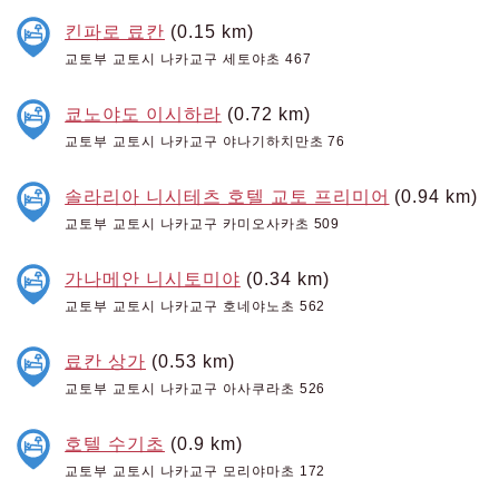
킨파로 료칸
(0.15 km)
교토부 교토시 나카교구 세토야초 467
쿄노야도 이시하라
(0.72 km)
교토부 교토시 나카교구 야나기하치만초 76
솔라리아 니시테츠 호텔 교토 프리미어
(0.94 km)
교토부 교토시 나카교구 카미오사카초 509
가나메안 니시토미야
(0.34 km)
교토부 교토시 나카교구 호네야노초 562
료칸 상가
(0.53 km)
교토부 교토시 나카교구 아사쿠라초 526
호텔 수기초
(0.9 km)
교토부 교토시 나카교구 모리야마초 172