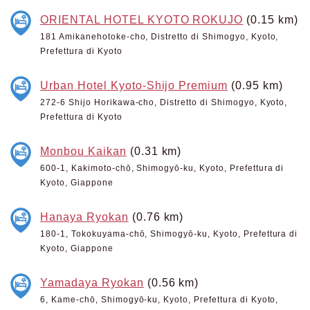
ORIENTAL HOTEL KYOTO ROKUJO
(0.15 km)
181 Amikanehotoke-cho, Distretto di Shimogyo, Kyoto,
Prefettura di Kyoto
Urban Hotel Kyoto-Shijo Premium
(0.95 km)
272-6 Shijo Horikawa-cho, Distretto di Shimogyo, Kyoto,
Prefettura di Kyoto
Monbou Kaikan
(0.31 km)
600-1, Kakimoto-chō, Shimogyō-ku, Kyoto, Prefettura di
Kyoto, Giappone
Hanaya Ryokan
(0.76 km)
180-1, Tokokuyama-chō, Shimogyō-ku, Kyoto, Prefettura di
Kyoto, Giappone
Yamadaya Ryokan
(0.56 km)
6, Kame-chō, Shimogyō-ku, Kyoto, Prefettura di Kyoto,