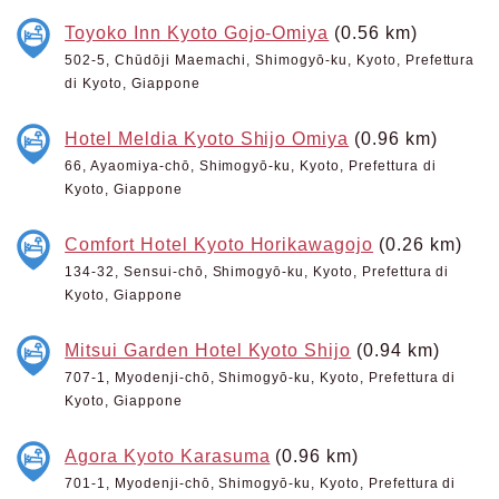
Toyoko Inn Kyoto Gojo-Omiya
(0.56 km)
502-5, Chūdōji Maemachi, Shimogyō-ku, Kyoto, Prefettura
di Kyoto, Giappone
Hotel Meldia Kyoto Shijo Omiya
(0.96 km)
66, Ayaomiya-chō, Shimogyō-ku, Kyoto, Prefettura di
Kyoto, Giappone
Comfort Hotel Kyoto Horikawagojo
(0.26 km)
134-32, Sensui-chō, Shimogyō-ku, Kyoto, Prefettura di
Kyoto, Giappone
Mitsui Garden Hotel Kyoto Shijo
(0.94 km)
707-1, Myodenji-chō, Shimogyō-ku, Kyoto, Prefettura di
Kyoto, Giappone
Agora Kyoto Karasuma
(0.96 km)
701-1, Myodenji-chō, Shimogyō-ku, Kyoto, Prefettura di