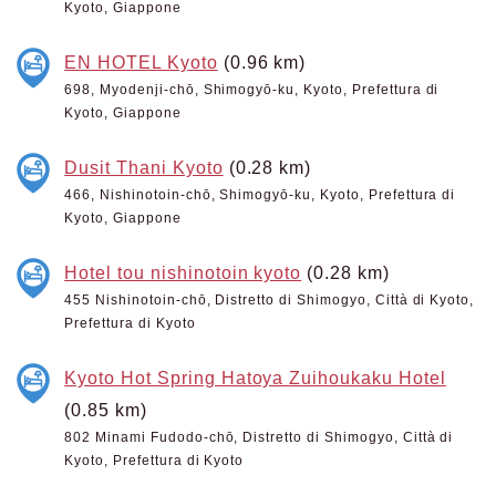
Kyoto, Giappone
EN HOTEL Kyoto
(0.96 km)
698, Myodenji-chō, Shimogyō-ku, Kyoto, Prefettura di
Kyoto, Giappone
Dusit Thani Kyoto
(0.28 km)
466, Nishinotoin-chō, Shimogyō-ku, Kyoto, Prefettura di
Kyoto, Giappone
Hotel tou nishinotoin kyoto
(0.28 km)
455 Nishinotoin-chō, Distretto di Shimogyo, Città di Kyoto,
Prefettura di Kyoto
Kyoto Hot Spring Hatoya Zuihoukaku Hotel
(0.85 km)
802 Minami Fudodo-chō, Distretto di Shimogyo, Città di
Kyoto, Prefettura di Kyoto