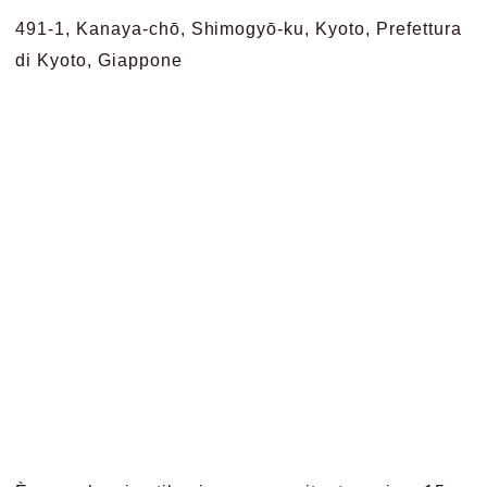
491-1, Kanaya-chō, Shimogyō-ku, Kyoto, Prefettura
di Kyoto, Giappone