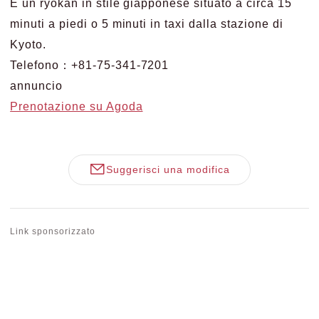
È un ryokan in stile giapponese situato a circa 15
minuti a piedi o 5 minuti in taxi dalla stazione di
Kyoto.
Telefono：+81-75-341-7201
annuncio
Prenotazione su Agoda
Suggerisci una modifica
Link sponsorizzato