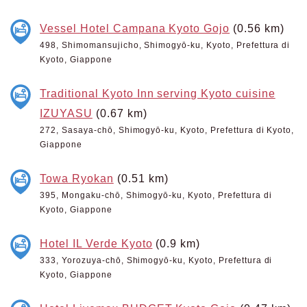
Vessel Hotel Campana Kyoto Gojo
(0.56 km)
498, Shimomansujicho, Shimogyō-ku, Kyoto, Prefettura di
Kyoto, Giappone
Traditional Kyoto Inn serving Kyoto cuisine
IZUYASU
(0.67 km)
272, Sasaya-chō, Shimogyō-ku, Kyoto, Prefettura di Kyoto,
Giappone
Towa Ryokan
(0.51 km)
395, Mongaku-chō, Shimogyō-ku, Kyoto, Prefettura di
Kyoto, Giappone
Hotel IL Verde Kyoto
(0.9 km)
333, Yorozuya-chō, Shimogyō-ku, Kyoto, Prefettura di
Kyoto, Giappone