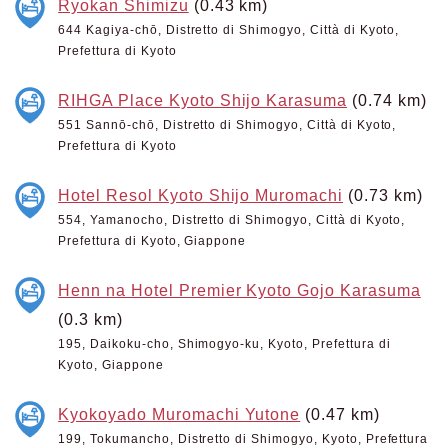
Ryokan Shimizu
(0.43 km)
644 Kagiya-chō, Distretto di Shimogyo, Città di Kyoto,
Prefettura di Kyoto
RIHGA Place Kyoto Shijo Karasuma
(0.74 km)
551 Sannō-chō, Distretto di Shimogyo, Città di Kyoto,
Prefettura di Kyoto
Hotel Resol Kyoto Shijo Muromachi
(0.73 km)
554, Yamanocho, Distretto di Shimogyo, Città di Kyoto,
Prefettura di Kyoto, Giappone
Henn na Hotel Premier Kyoto Gojo Karasuma
(0.3 km)
195, Daikoku-cho, Shimogyo-ku, Kyoto, Prefettura di
Kyoto, Giappone
Kyokoyado Muromachi Yutone
(0.47 km)
199, Tokumancho, Distretto di Shimogyo, Kyoto, Prefettura