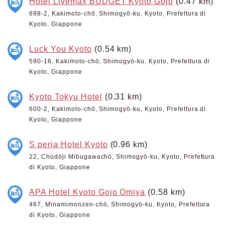
Hotel Livemax BUDGET Kyoto Gojo
(0.47 km)
698-2, Kakimoto-chō, Shimogyō-ku, Kyoto, Prefettura di
Kyoto, Giappone
Luck You Kyoto
(0.54 km)
590-16, Kakimoto-chō, Shimogyō-ku, Kyoto, Prefettura di
Kyoto, Giappone
Kyoto Tokyu Hotel
(0.31 km)
600-2, Kakimoto-chō, Shimogyō-ku, Kyoto, Prefettura di
Kyoto, Giappone
S peria Hotel Kyoto
(0.96 km)
22, Chūdōji Mibugawachō, Shimogyō-ku, Kyoto, Prefettura
di Kyoto, Giappone
APA Hotel Kyoto Gojo Omiya
(0.58 km)
467, Minamimonzen-chō, Shimogyō-ku, Kyoto, Prefettura
di Kyoto, Giappone