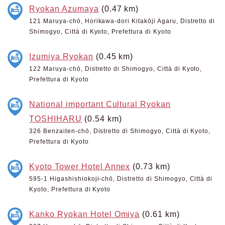
Ryokan Azumaya
(0.47 km)
121 Maruya-chō, Horikawa-dori Kitakōji Agaru, Distretto di
Shimogyo, Città di Kyoto, Prefettura di Kyoto
Izumiya Ryokan
(0.45 km)
122 Maruya-chō, Distretto di Shimogyo, Città di Kyoto,
Prefettura di Kyoto
National important Cultural Ryokan
TOSHIHARU
(0.54 km)
326 Benzaiten-chō, Distretto di Shimogyo, Città di Kyoto,
Prefettura di Kyoto
Kyoto Tower Hotel Annex
(0.73 km)
595-1 Higashishiokoji-chō, Distretto di Shimogyo, Città di
Kyoto, Prefettura di Kyoto
Kanko Ryokan Hotel Omiya
(0.61 km)