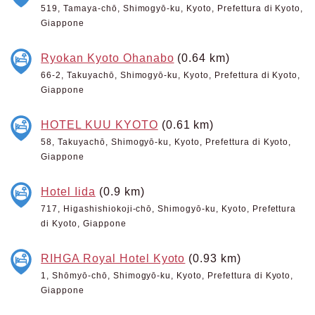
519, Tamaya-chō, Shimogyō-ku, Kyoto, Prefettura di Kyoto,
Giappone
Ryokan Kyoto Ohanabo
(0.64 km)
66-2, Takuyachō, Shimogyō-ku, Kyoto, Prefettura di Kyoto,
Giappone
HOTEL KUU KYOTO
(0.61 km)
58, Takuyachō, Shimogyō-ku, Kyoto, Prefettura di Kyoto,
Giappone
Hotel Iida
(0.9 km)
717, Higashishiokoji-chō, Shimogyō-ku, Kyoto, Prefettura
di Kyoto, Giappone
RIHGA Royal Hotel Kyoto
(0.93 km)
1, Shōmyō-chō, Shimogyō-ku, Kyoto, Prefettura di Kyoto,
Giappone