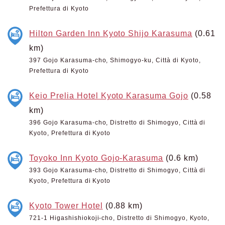
Prefettura di Kyoto
Hilton Garden Inn Kyoto Shijo Karasuma
(0.61
km)
397 Gojo Karasuma-cho, Shimogyo-ku, Città di Kyoto,
Prefettura di Kyoto
Keio Prelia Hotel Kyoto Karasuma Gojo
(0.58
km)
396 Gojo Karasuma-cho, Distretto di Shimogyo, Città di
Kyoto, Prefettura di Kyoto
Toyoko Inn Kyoto Gojo-Karasuma
(0.6 km)
393 Gojo Karasuma-cho, Distretto di Shimogyo, Città di
Kyoto, Prefettura di Kyoto
Kyoto Tower Hotel
(0.88 km)
721-1 Higashishiokoji-cho, Distretto di Shimogyo, Kyoto,