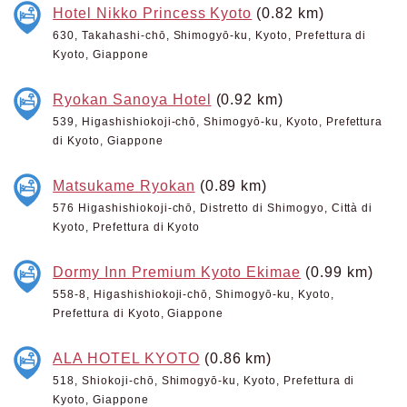
Hotel Nikko Princess Kyoto
(0.82 km)
630, Takahashi-chō, Shimogyō-ku, Kyoto, Prefettura di
Kyoto, Giappone
Ryokan Sanoya Hotel
(0.92 km)
539, Higashishiokoji-chō, Shimogyō-ku, Kyoto, Prefettura
di Kyoto, Giappone
Matsukame Ryokan
(0.89 km)
576 Higashishiokoji-chō, Distretto di Shimogyo, Città di
Kyoto, Prefettura di Kyoto
Dormy Inn Premium Kyoto Ekimae
(0.99 km)
558-8, Higashishiokoji-chō, Shimogyō-ku, Kyoto,
Prefettura di Kyoto, Giappone
ALA HOTEL KYOTO
(0.86 km)
518, Shiokoji-chō, Shimogyō-ku, Kyoto, Prefettura di
Kyoto, Giappone