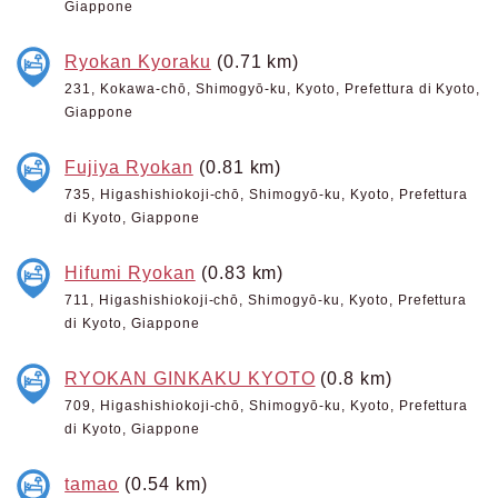
Giappone
Ryokan Kyoraku
(0.71 km)
231, Kokawa-chō, Shimogyō-ku, Kyoto, Prefettura di Kyoto,
Giappone
Fujiya Ryokan
(0.81 km)
735, Higashishiokoji-chō, Shimogyō-ku, Kyoto, Prefettura
di Kyoto, Giappone
Hifumi Ryokan
(0.83 km)
711, Higashishiokoji-chō, Shimogyō-ku, Kyoto, Prefettura
di Kyoto, Giappone
RYOKAN GINKAKU KYOTO
(0.8 km)
709, Higashishiokoji-chō, Shimogyō-ku, Kyoto, Prefettura
di Kyoto, Giappone
tamao
(0.54 km)