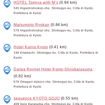
HOTEL Tomiya with M’s
(0.94 km)
545 Higashishiokoji-cho, Shimogyo-ku, Città di Kyoto,
Prefettura di Kyoto
Matsumoto Ryokan
(0.84 km)
579 Higashishiokoji-cho, Shimogyo-ku, Città di Kyoto,
Prefettura di Kyoto
Hotel Kanra Kyoto
(0.41 km)
190 Kitamachi, Shimogyo-ku, Città di Kyoto, Prefettura di
Kyoto
Daiwa Roynet Hotel Kyoto-Shijokarasuma
(0.82 km)
678 Omagari-dokoro-cho, Shimogyo-ku, Città di Kyoto,
Prefettura di Kyoto
sequence KYOTO GOJO
(0.55 km)
409 Gojo Karasuma-cho, Shimogyo-ku, Città di Kyoto,