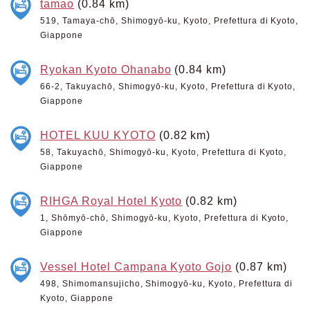
tamao
(0.84 km)
519, Tamaya-chō, Shimogyō-ku, Kyoto, Prefettura di Kyoto,
Giappone
Ryokan Kyoto Ohanabo
(0.84 km)
66-2, Takuyachō, Shimogyō-ku, Kyoto, Prefettura di Kyoto,
Giappone
HOTEL KUU KYOTO
(0.82 km)
58, Takuyachō, Shimogyō-ku, Kyoto, Prefettura di Kyoto,
Giappone
RIHGA Royal Hotel Kyoto
(0.82 km)
1, Shōmyō-chō, Shimogyō-ku, Kyoto, Prefettura di Kyoto,
Giappone
Vessel Hotel Campana Kyoto Gojo
(0.87 km)
498, Shimomansujicho, Shimogyō-ku, Kyoto, Prefettura di
Kyoto, Giappone