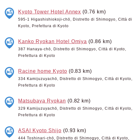
Kyoto Tower Hotel Annex
(0.76 km)
595-1 Higashishiokoji-chō, Distretto di Shimogyo, Città di
Kyoto, Prefettura di Kyoto
Kanko Ryokan Hotel Omiya
(0.86 km)
387 Hanaya-chō, Distretto di Shimogyo, Città di Kyoto,
Prefettura di Kyoto
Racine home Kyoto
(0.83 km)
334 Kamijuzuyachō, Distretto di Shimogyo, Città di Kyoto,
Prefettura di Kyoto
Matsubaya Ryokan
(0.82 km)
329 Kamijuzuyachō, Distretto di Shimogyo, Città di Kyoto,
Prefettura di Kyoto
ASAI Kyoto Shijo
(0.93 km)
444 Toshinari-chō, Distretto di Shimogyo, Città di Kyoto,