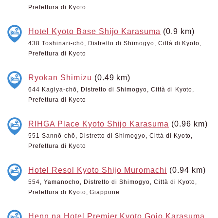
Prefettura di Kyoto
Hotel Kyoto Base Shijo Karasuma
(0.9 km)
438 Toshinari-chō, Distretto di Shimogyo, Città di Kyoto,
Prefettura di Kyoto
Ryokan Shimizu
(0.49 km)
644 Kagiya-chō, Distretto di Shimogyo, Città di Kyoto,
Prefettura di Kyoto
RIHGA Place Kyoto Shijo Karasuma
(0.96 km)
551 Sannō-chō, Distretto di Shimogyo, Città di Kyoto,
Prefettura di Kyoto
Hotel Resol Kyoto Shijo Muromachi
(0.94 km)
554, Yamanocho, Distretto di Shimogyo, Città di Kyoto,
Prefettura di Kyoto, Giappone
Henn na Hotel Premier Kyoto Gojo Karasuma