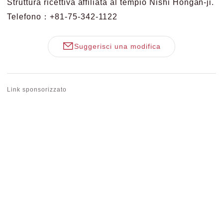
Struttura ricettiva affiliata al tempio Nishi Hongan-ji.
Telefono：+81-75-342-1122
Suggerisci una modifica
Link sponsorizzato