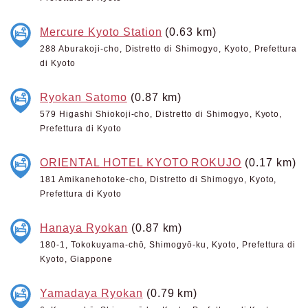
Mercure Kyoto Station
(0.63 km)
288 Aburakoji-cho, Distretto di Shimogyo, Kyoto, Prefettura
di Kyoto
Ryokan Satomo
(0.87 km)
579 Higashi Shiokoji-cho, Distretto di Shimogyo, Kyoto,
Prefettura di Kyoto
ORIENTAL HOTEL KYOTO ROKUJO
(0.17 km)
181 Amikanehotoke-cho, Distretto di Shimogyo, Kyoto,
Prefettura di Kyoto
Hanaya Ryokan
(0.87 km)
180-1, Tokokuyama-chō, Shimogyō-ku, Kyoto, Prefettura di
Kyoto, Giappone
Yamadaya Ryokan
(0.79 km)