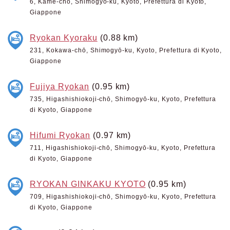
6, Kame-chō, Shimogyō-ku, Kyoto, Prefettura di Kyoto,
Giappone
Ryokan Kyoraku
(0.88 km)
231, Kokawa-chō, Shimogyō-ku, Kyoto, Prefettura di Kyoto,
Giappone
Fujiya Ryokan
(0.95 km)
735, Higashishiokoji-chō, Shimogyō-ku, Kyoto, Prefettura
di Kyoto, Giappone
Hifumi Ryokan
(0.97 km)
711, Higashishiokoji-chō, Shimogyō-ku, Kyoto, Prefettura
di Kyoto, Giappone
RYOKAN GINKAKU KYOTO
(0.95 km)
709, Higashishiokoji-chō, Shimogyō-ku, Kyoto, Prefettura
di Kyoto, Giappone