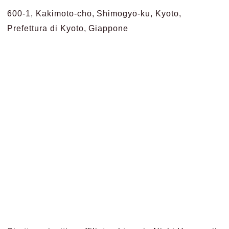
600-1, Kakimoto-chō, Shimogyō-ku, Kyoto,
Prefettura di Kyoto, Giappone