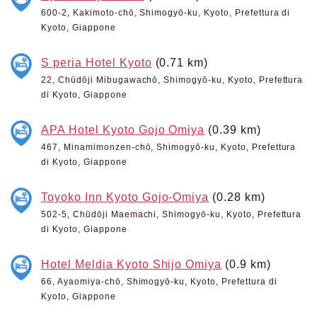
600-2, Kakimoto-chō, Shimogyō-ku, Kyoto, Prefettura di
Kyoto, Giappone
S peria Hotel Kyoto
(0.71 km)
22, Chūdōji Mibugawachō, Shimogyō-ku, Kyoto, Prefettura
di Kyoto, Giappone
APA Hotel Kyoto Gojo Omiya
(0.39 km)
467, Minamimonzen-chō, Shimogyō-ku, Kyoto, Prefettura
di Kyoto, Giappone
Toyoko Inn Kyoto Gojo-Omiya
(0.28 km)
502-5, Chūdōji Maemachi, Shimogyō-ku, Kyoto, Prefettura
di Kyoto, Giappone
Hotel Meldia Kyoto Shijo Omiya
(0.9 km)
66, Ayaomiya-chō, Shimogyō-ku, Kyoto, Prefettura di
Kyoto, Giappone