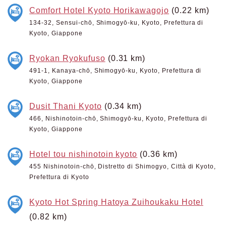
Comfort Hotel Kyoto Horikawagojo
(0.22 km)
134-32, Sensui-chō, Shimogyō-ku, Kyoto, Prefettura di
Kyoto, Giappone
Ryokan Ryokufuso
(0.31 km)
491-1, Kanaya-chō, Shimogyō-ku, Kyoto, Prefettura di
Kyoto, Giappone
Dusit Thani Kyoto
(0.34 km)
466, Nishinotoin-chō, Shimogyō-ku, Kyoto, Prefettura di
Kyoto, Giappone
Hotel tou nishinotoin kyoto
(0.36 km)
455 Nishinotoin-chō, Distretto di Shimogyo, Città di Kyoto,
Prefettura di Kyoto
Kyoto Hot Spring Hatoya Zuihoukaku Hotel
(0.82 km)