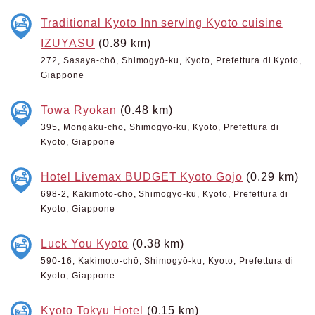
Traditional Kyoto Inn serving Kyoto cuisine
IZUYASU
(0.89 km)
272, Sasaya-chō, Shimogyō-ku, Kyoto, Prefettura di Kyoto,
Giappone
Towa Ryokan
(0.48 km)
395, Mongaku-chō, Shimogyō-ku, Kyoto, Prefettura di
Kyoto, Giappone
Hotel Livemax BUDGET Kyoto Gojo
(0.29 km)
698-2, Kakimoto-chō, Shimogyō-ku, Kyoto, Prefettura di
Kyoto, Giappone
Luck You Kyoto
(0.38 km)
590-16, Kakimoto-chō, Shimogyō-ku, Kyoto, Prefettura di
Kyoto, Giappone
Kyoto Tokyu Hotel
(0.15 km)