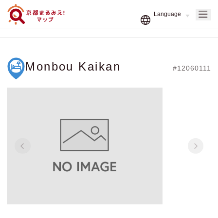
Monbou Kaikan
#12060111