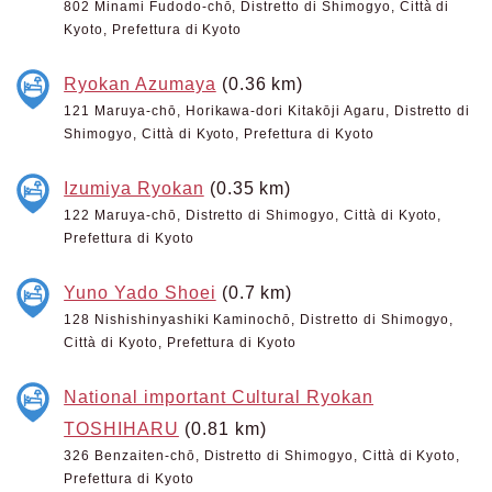
802 Minami Fudodo-chō, Distretto di Shimogyo, Città di
Kyoto, Prefettura di Kyoto
Ryokan Azumaya
(0.36 km)
121 Maruya-chō, Horikawa-dori Kitakōji Agaru, Distretto di
Shimogyo, Città di Kyoto, Prefettura di Kyoto
Izumiya Ryokan
(0.35 km)
122 Maruya-chō, Distretto di Shimogyo, Città di Kyoto,
Prefettura di Kyoto
Yuno Yado Shoei
(0.7 km)
128 Nishishinyashiki Kaminochō, Distretto di Shimogyo,
Città di Kyoto, Prefettura di Kyoto
National important Cultural Ryokan
TOSHIHARU
(0.81 km)
326 Benzaiten-chō, Distretto di Shimogyo, Città di Kyoto,
Prefettura di Kyoto