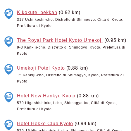
Kikokutei bekkan
(0.92 km)
317 Uchi koshi-cho, Distretto di Shimogyo, Città di Kyoto,
Prefettura di Kyoto
The Royal Park Hotel Kyoto Umekoji
(0.95 km)
9-3 Kankiji-cho, Distretto di Shimogyo, Kyoto, Prefettura di
Kyoto
Umekoji Potel Kyoto
(0.88 km)
15 Kankiji-cho, Distretto di Shimogyo, Kyoto, Prefettura di
Kyoto
Hotel New Hankyu Kyoto
(0.88 km)
579 Higashishiokoji-cho, Shimogyo-ku, Città di Kyoto,
Prefettura di Kyoto
Hotel Hokke Club Kyoto
(0.94 km)
579-16 Higashishiokoji-cho, Shimogyo-ku, Città di Kyoto,