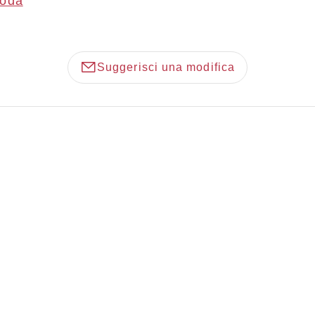
goda
Suggerisci una modifica