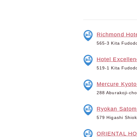
Richmond Hote
565-3 Kita Fudodo
Hotel Excelle
519-1 Kita Fudodo
Mercure Kyoto
288 Aburakoji-cho
Ryokan Satom
579 Higashi Shiok
ORIENTAL H