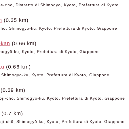
-cho, Distretto di Shimogyo, Kyoto, Prefettura di Kyoto
n
(0.35 km)
hō, Shimogyō-ku, Kyoto, Prefettura di Kyoto, Giappone
okan
(0.66 km)
ogyō-ku, Kyoto, Prefettura di Kyoto, Giappone
ku
(0.66 km)
Shimogyō-ku, Kyoto, Prefettura di Kyoto, Giappone
(0.69 km)
oji-chō, Shimogyō-ku, Kyoto, Prefettura di Kyoto, Giappone
(0.7 km)
oji-chō, Shimogyō-ku, Kyoto, Prefettura di Kyoto, Giappone