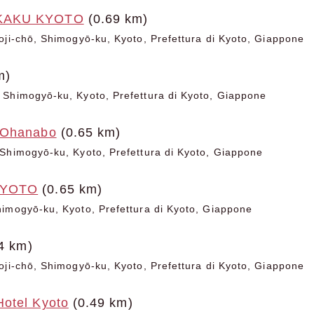
KAKU KYOTO
(0.69 km)
oji-chō, Shimogyō-ku, Kyoto, Prefettura di Kyoto, Giappone
m)
Shimogyō-ku, Kyoto, Prefettura di Kyoto, Giappone
 Ohanabo
(0.65 km)
Shimogyō-ku, Kyoto, Prefettura di Kyoto, Giappone
KYOTO
(0.65 km)
imogyō-ku, Kyoto, Prefettura di Kyoto, Giappone
4 km)
oji-chō, Shimogyō-ku, Kyoto, Prefettura di Kyoto, Giappone
otel Kyoto
(0.49 km)