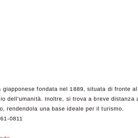
 giapponese fondata nel 1889, situata di fronte a
o dell’umanità. Inoltre, si trova a breve distanza 
o, rendendola una base ideale per il turismo.
361-0811