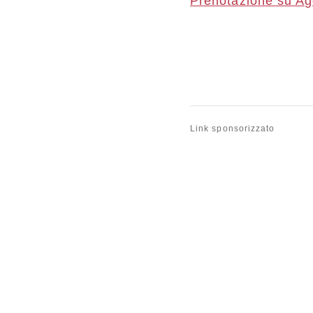
Prenotazione su A
Link sponsorizzato