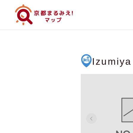
Izumiya