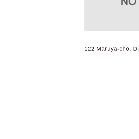
122 Maruya-chō, Dis