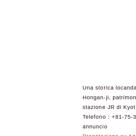
Una storica locanda
Hongan-ji, patrimoni
stazione JR di Kyot
Telefono：+81-75-
annuncio