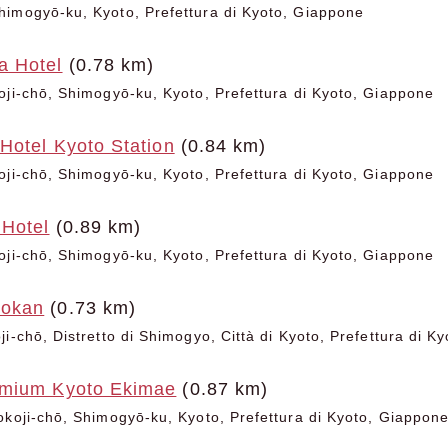
imogyō-ku, Kyoto, Prefettura di Kyoto, Giappone
a Hotel
(0.78 km)
oji-chō, Shimogyō-ku, Kyoto, Prefettura di Kyoto, Giappone
Hotel Kyoto Station
(0.84 km)
oji-chō, Shimogyō-ku, Kyoto, Prefettura di Kyoto, Giappone
 Hotel
(0.89 km)
oji-chō, Shimogyō-ku, Kyoto, Prefettura di Kyoto, Giappone
yokan
(0.73 km)
i-chō, Distretto di Shimogyo, Città di Kyoto, Prefettura di Ky
emium Kyoto Ekimae
(0.87 km)
okoji-chō, Shimogyō-ku, Kyoto, Prefettura di Kyoto, Giappon