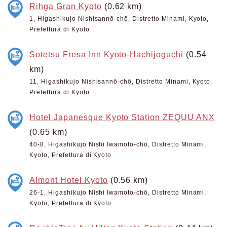
Rihga Gran Kyoto
(0.62 km)
1, Higashikujo Nishisannō-chō, Distretto Minami, Kyoto,
Prefettura di Kyoto
Sotetsu Fresa Inn Kyoto-Hachijoguchi
(0.54
km)
11, Higashikujo Nishisannō-chō, Distretto Minami, Kyoto,
Prefettura di Kyoto
Hotel Japanesque Kyoto Station ZEQUU ANX
(0.65 km)
40-8, Higashikujo Nishi Iwamoto-chō, Distretto Minami,
Kyoto, Prefettura di Kyoto
Almont Hotel Kyoto
(0.56 km)
26-1, Higashikujo Nishi Iwamoto-chō, Distretto Minami,
Kyoto, Prefettura di Kyoto