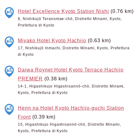
Hotel Excellence Kyoto Station Nishi
(0.76 km)
8, Nishikujō Teranomae-chō, Distretto Minami, Kyoto,
Prefettura di Kyoto
Miyako Hotel Kyoto Hachijo
(0.63 km)
17, Nishikujō Inmachi, Distretto Minami, Kyoto, Prefettura
di Kyoto
Daiwa Roynet Hotel Kyoto Terrace Hachijo
PREMIER
(0.38 km)
14-1, Higashikujo Higashisannō-chō, Distretto Minami,
Kyoto, Prefettura di Kyoto
Henn na Hotel Kyoto Hachijo-guchi Station
Front
(0.39 km)
15, Higashikujo Higashisannō-chō, Distretto Minami,
Kyoto, Prefettura di Kyoto