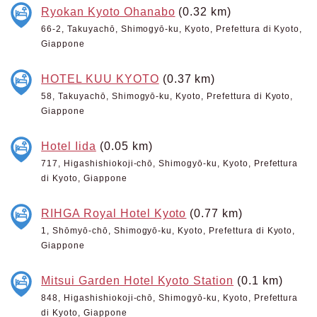
Ryokan Kyoto Ohanabo
(0.32 km)
66-2, Takuyachō, Shimogyō-ku, Kyoto, Prefettura di Kyoto,
Giappone
HOTEL KUU KYOTO
(0.37 km)
58, Takuyachō, Shimogyō-ku, Kyoto, Prefettura di Kyoto,
Giappone
Hotel Iida
(0.05 km)
717, Higashishiokoji-chō, Shimogyō-ku, Kyoto, Prefettura
di Kyoto, Giappone
RIHGA Royal Hotel Kyoto
(0.77 km)
1, Shōmyō-chō, Shimogyō-ku, Kyoto, Prefettura di Kyoto,
Giappone
Mitsui Garden Hotel Kyoto Station
(0.1 km)
848, Higashishiokoji-chō, Shimogyō-ku, Kyoto, Prefettura
di Kyoto, Giappone