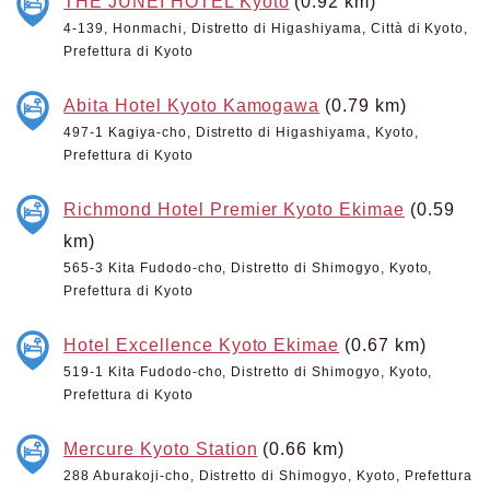
THE JUNEI HOTEL Kyoto
(0.92 km)
4-139, Honmachi, Distretto di Higashiyama, Città di Kyoto,
Prefettura di Kyoto
Abita Hotel Kyoto Kamogawa
(0.79 km)
497-1 Kagiya-cho, Distretto di Higashiyama, Kyoto,
Prefettura di Kyoto
Richmond Hotel Premier Kyoto Ekimae
(0.59
km)
565-3 Kita Fudodo-cho, Distretto di Shimogyo, Kyoto,
Prefettura di Kyoto
Hotel Excellence Kyoto Ekimae
(0.67 km)
519-1 Kita Fudodo-cho, Distretto di Shimogyo, Kyoto,
Prefettura di Kyoto
Mercure Kyoto Station
(0.66 km)
288 Aburakoji-cho, Distretto di Shimogyo, Kyoto, Prefettura