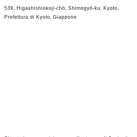
539, Higashishiokoji-chō, Shimogyō-ku, Kyoto,
Prefettura di Kyoto, Giappone