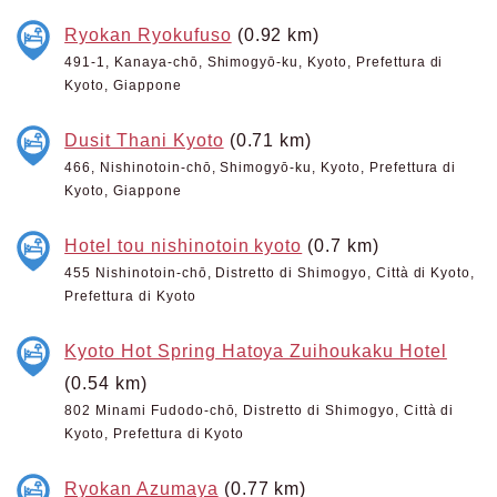
Ryokan Ryokufuso
(0.92 km)
491-1, Kanaya-chō, Shimogyō-ku, Kyoto, Prefettura di
Kyoto, Giappone
Dusit Thani Kyoto
(0.71 km)
466, Nishinotoin-chō, Shimogyō-ku, Kyoto, Prefettura di
Kyoto, Giappone
Hotel tou nishinotoin kyoto
(0.7 km)
455 Nishinotoin-chō, Distretto di Shimogyo, Città di Kyoto,
Prefettura di Kyoto
Kyoto Hot Spring Hatoya Zuihoukaku Hotel
(0.54 km)
802 Minami Fudodo-chō, Distretto di Shimogyo, Città di
Kyoto, Prefettura di Kyoto
Ryokan Azumaya
(0.77 km)