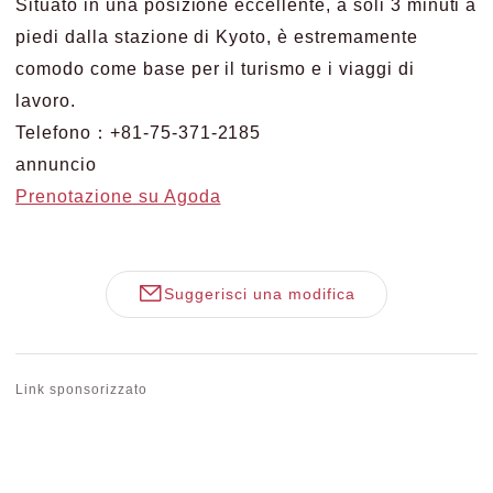
Situato in una posizione eccellente, a soli 3 minuti a
piedi dalla stazione di Kyoto, è estremamente
comodo come base per il turismo e i viaggi di
lavoro.
Telefono：+81-75-371-2185
annuncio
Prenotazione su Agoda
Suggerisci una modifica
Link sponsorizzato