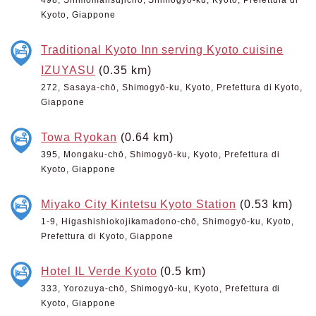
Kyoto, Giappone
Traditional Kyoto Inn serving Kyoto cuisine
IZUYASU
(0.35 km)
272, Sasaya-chō, Shimogyō-ku, Kyoto, Prefettura di Kyoto,
Giappone
Towa Ryokan
(0.64 km)
395, Mongaku-chō, Shimogyō-ku, Kyoto, Prefettura di
Kyoto, Giappone
Miyako City Kintetsu Kyoto Station
(0.53 km)
1-9, Higashishiokojikamadono-chō, Shimogyō-ku, Kyoto,
Prefettura di Kyoto, Giappone
Hotel IL Verde Kyoto
(0.5 km)
333, Yorozuya-chō, Shimogyō-ku, Kyoto, Prefettura di
Kyoto, Giappone