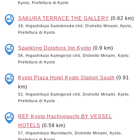
Kyoto, Prefettura di Kyoto
SAKURA TERRACE THE GALLERY
(0.62 km)
39, Higashikujo Kamitonoda-chō, Distretto Minami, Kyoto,
Prefettura di Kyoto
Sparkling Dolphins Inn Kyoto
(0.9 km)
56, Higashikujo Kamigoryō-chō, Distretto Minami, Kyoto,
Prefettura di Kyoto
Kyoto Plaza Hotel Kyoto Station South
(0.91
km)
52, Higashikujo Kamigoryō-chō, Distretto Minami, Kyoto,
Prefettura di Kyoto
REF Kyoto Hachijoguchi BY VESSEL
HOTELS
(0.59 km)
57, Higashikujo Muromachi, Distretto Minami, Kyoto,
Prefettura di Kyoto