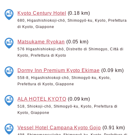
Kyoto Century Hotel
(0.18 km)
680, Higashishiokoji-chō, Shimogyō-ku, Kyoto, Prefettura
di Kyoto, Giappone
Matsukame Ryokan
(0.05 km)
576 Higashishiokoji-chō, Distretto di Shimogyo, Città di
Kyoto, Prefettura di Kyoto
Dormy Inn Premium Kyoto Ekimae
(0.09 km)
558-8, Higashishiokoji-chō, Shimogyō-ku, Kyoto,
Prefettura di Kyoto, Giappone
ALA HOTEL KYOTO
(0.09 km)
518, Shiokoji-chō, Shimogyō-ku, Kyoto, Prefettura di
Kyoto, Giappone
Vessel Hotel Campana Kyoto Gojo
(0.91 km)
498, Shimomansujicho, Shimogyō-ku, Kyoto, Prefettura di