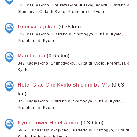
121 Maruya-chō, Horikawa-dori Kitakōji Agaru, Distretto di
Shimogyo, Città di Kyoto, Prefettura di Kyoto
Izumiya Ryokan
(0.78 km)
122 Maruya-chō, Distretto di Shimogyo, Città di Kyoto,
Prefettura di Kyoto
Marufukuro
(0.65 km)
342 Kagiya-chō, Shimogyo-ku, Città di Kyoto, Prefettura di
Kyoto
Hotel Glad One Kyoto Shichijo by M’s
(0.63
km)
377 Kagiya-chō, Distretto di Shimogyo, Città di Kyoto,
Prefettura di Kyoto
Kyoto Tower Hotel Annex
(0.39 km)
595-1 Higashishiokoji-chō, Distretto di Shimogyo, Città di
Kyoto, Prefettura di Kyoto