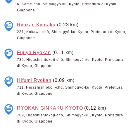
6, Kame-chō, Shimogyō-ku, Kyoto, Prefettura di Kyoto,
Giappone
Ryokan Kyoraku
(0.23 km)
231, Kokawa-chō, Shimogyō-ku, Kyoto, Prefettura di Kyoto,
Giappone
Fujiya Ryokan
(0.11 km)
735, Higashishiokoji-chō, Shimogyō-ku, Kyoto, Prefettura
di Kyoto, Giappone
Hifumi Ryokan
(0.09 km)
711, Higashishiokoji-chō, Shimogyō-ku, Kyoto, Prefettura
di Kyoto, Giappone
RYOKAN GINKAKU KYOTO
(0.12 km)
709, Higashishiokoji-chō, Shimogyō-ku, Kyoto, Prefettura
di Kyoto, Giappone