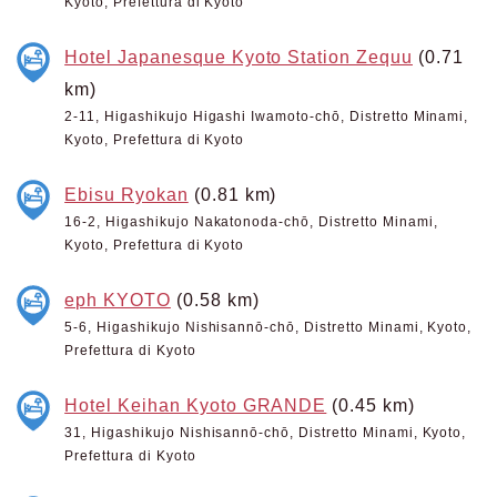
Kyoto, Prefettura di Kyoto
Hotel Japanesque Kyoto Station Zequu
(0.71
km)
2-11, Higashikujo Higashi Iwamoto-chō, Distretto Minami,
Kyoto, Prefettura di Kyoto
Ebisu Ryokan
(0.81 km)
16-2, Higashikujo Nakatonoda-chō, Distretto Minami,
Kyoto, Prefettura di Kyoto
eph KYOTO
(0.58 km)
5-6, Higashikujo Nishisannō-chō, Distretto Minami, Kyoto,
Prefettura di Kyoto
Hotel Keihan Kyoto GRANDE
(0.45 km)
31, Higashikujo Nishisannō-chō, Distretto Minami, Kyoto,
Prefettura di Kyoto