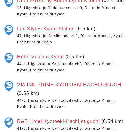
DoubleTree by Hilton Kyoto Station
(0.44 km)
15, Higashikujo Nishi Iwamoto-chō, Distretto Minami,
Kyoto, Prefettura di Kyoto
Ibis Styles Kyoto Station
(0.5 km)
47, Higashikujo Kamitonoda-chō, Distretto Minami, Kyoto,
Prefettura di Kyoto
Hotel Vischio Kyoto
(0.5 km)
44-1, Higashikujo Kamitonoda-chō, Distretto Minami,
Kyoto, Prefettura di Kyoto
VIA INN PRIME KYOTOEKI HACHIJOGUCHI
(0.55 km)
44-1, Higashikujo Kamitonoda-chō, Distretto Minami,
Kyoto, Prefettura di Kyoto
R&B Hotel Kyotoeki-Hachijouguchi
(0.54 km)
41-1, Higashikujo Kamitonoda-chō, Distretto Minami,