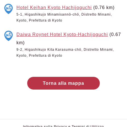
Hotel Keihan Kyoto Hachijoguchi
(0.76 km)
5-1, Higashikujo Minamisannō-chō, Distretto Minami,
Kyoto, Prefettura di Kyoto
Daiwa Roynet Hotel Kyoto-Hachijoguchi
(0.67
km)
9-2, Higashikujo Kita Karasuma-chō, Distretto Minami,
Kyoto, Prefettura di Kyoto
Torna alla mappa
Informativa sulla Privacy e Termini di Utilizzo