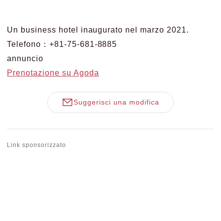
Un business hotel inaugurato nel marzo 2021.
Telefono：+81-75-681-8885
annuncio
Prenotazione su Agoda
Suggerisci una modifica
Link sponsorizzato