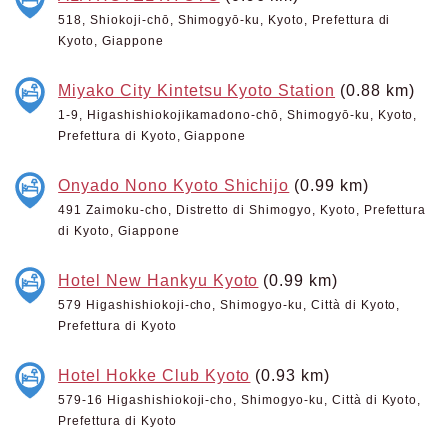
518, Shiokoji-chō, Shimogyō-ku, Kyoto, Prefettura di
Kyoto, Giappone
Miyako City Kintetsu Kyoto Station
(0.88 km)
1-9, Higashishiokojikamadono-chō, Shimogyō-ku, Kyoto,
Prefettura di Kyoto, Giappone
Onyado Nono Kyoto Shichijo
(0.99 km)
491 Zaimoku-cho, Distretto di Shimogyo, Kyoto, Prefettura
di Kyoto, Giappone
Hotel New Hankyu Kyoto
(0.99 km)
579 Higashishiokoji-cho, Shimogyo-ku, Città di Kyoto,
Prefettura di Kyoto
Hotel Hokke Club Kyoto
(0.93 km)
579-16 Higashishiokoji-cho, Shimogyo-ku, Città di Kyoto,
Prefettura di Kyoto