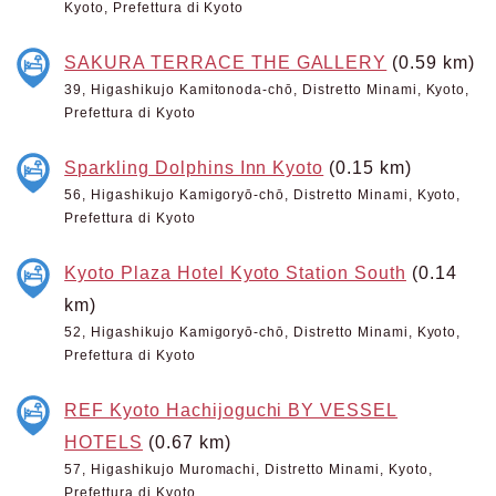
Kyoto, Prefettura di Kyoto
SAKURA TERRACE THE GALLERY
(0.59 km)
39, Higashikujo Kamitonoda-chō, Distretto Minami, Kyoto,
Prefettura di Kyoto
Sparkling Dolphins Inn Kyoto
(0.15 km)
56, Higashikujo Kamigoryō-chō, Distretto Minami, Kyoto,
Prefettura di Kyoto
Kyoto Plaza Hotel Kyoto Station South
(0.14
km)
52, Higashikujo Kamigoryō-chō, Distretto Minami, Kyoto,
Prefettura di Kyoto
REF Kyoto Hachijoguchi BY VESSEL
HOTELS
(0.67 km)
57, Higashikujo Muromachi, Distretto Minami, Kyoto,
Prefettura di Kyoto