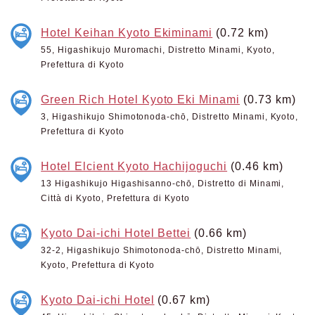
Hotel Keihan Kyoto Ekiminami
(0.72 km)
55, Higashikujo Muromachi, Distretto Minami, Kyoto,
Prefettura di Kyoto
Green Rich Hotel Kyoto Eki Minami
(0.73 km)
3, Higashikujo Shimotonoda-chō, Distretto Minami, Kyoto,
Prefettura di Kyoto
Hotel Elcient Kyoto Hachijoguchi
(0.46 km)
13 Higashikujo Higashisanno-chō, Distretto di Minami,
Città di Kyoto, Prefettura di Kyoto
Kyoto Dai-ichi Hotel Bettei
(0.66 km)
32-2, Higashikujo Shimotonoda-chō, Distretto Minami,
Kyoto, Prefettura di Kyoto
Kyoto Dai-ichi Hotel
(0.67 km)