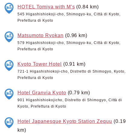
HOTEL Tomiya with M’s
(0.84 km)
545 Higashishiokoji-cho, Shimogyo-ku, Città di Kyoto,
Prefettura di Kyoto
Matsumoto Ryokan
(0.96 km)
579 Higashishiokoji-cho, Shimogyo-ku, Città di Kyoto,
Prefettura di Kyoto
Kyoto Tower Hotel
(0.91 km)
721-1 Higashishiokoji-cho, Distretto di Shimogyo, Kyoto,
Prefettura di Kyoto
Hotel Granvia Kyoto
(0.79 km)
901 Higashishiokojicho, Distretto di Shimogyo, Città di
Kyoto, Prefettura di Kyoto
Hotel Japanesque Kyoto Station Zequu
(0.19
km)