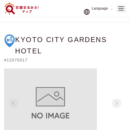
KYOTO CITY GARDENS
HOTEL
#12070017