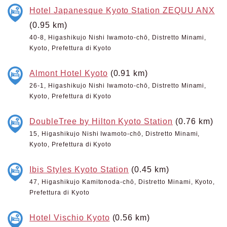
Hotel Japanesque Kyoto Station ZEQUU ANX
(0.95 km)
40-8, Higashikujo Nishi Iwamoto-chō, Distretto Minami,
Kyoto, Prefettura di Kyoto
Almont Hotel Kyoto
(0.91 km)
26-1, Higashikujo Nishi Iwamoto-chō, Distretto Minami,
Kyoto, Prefettura di Kyoto
DoubleTree by Hilton Kyoto Station
(0.76 km)
15, Higashikujo Nishi Iwamoto-chō, Distretto Minami,
Kyoto, Prefettura di Kyoto
Ibis Styles Kyoto Station
(0.45 km)
47, Higashikujo Kamitonoda-chō, Distretto Minami, Kyoto,
Prefettura di Kyoto
Hotel Vischio Kyoto
(0.56 km)