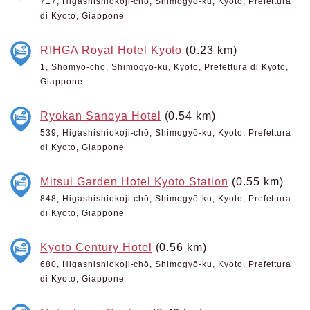
717, Higashishiokoji-chō, Shimogyō-ku, Kyoto, Prefettura
di Kyoto, Giappone
RIHGA Royal Hotel Kyoto
(0.23 km)
1, Shōmyō-chō, Shimogyō-ku, Kyoto, Prefettura di Kyoto,
Giappone
Ryokan Sanoya Hotel
(0.54 km)
539, Higashishiokoji-chō, Shimogyō-ku, Kyoto, Prefettura
di Kyoto, Giappone
Mitsui Garden Hotel Kyoto Station
(0.55 km)
848, Higashishiokoji-chō, Shimogyō-ku, Kyoto, Prefettura
di Kyoto, Giappone
Kyoto Century Hotel
(0.56 km)
680, Higashishiokoji-chō, Shimogyō-ku, Kyoto, Prefettura
di Kyoto, Giappone