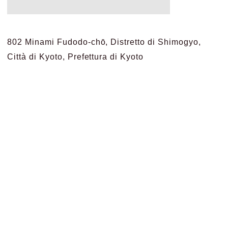
802 Minami Fudodo-chō, Distretto di Shimogyo,
Città di Kyoto, Prefettura di Kyoto