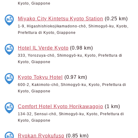
Kyoto, Giappone
Miyako City Kintetsu Kyoto Station
(0.25 km)
1-9, Higashishiokojikamadono-chō, Shimogyō-ku, Kyoto,
Prefettura di Kyoto, Giappone
Hotel IL Verde Kyoto
(0.98 km)
333, Yorozuya-chō, Shimogyō-ku, Kyoto, Prefettura di
Kyoto, Giappone
Kyoto Tokyu Hotel
(0.97 km)
600-2, Kakimoto-chō, Shimogyō-ku, Kyoto, Prefettura di
Kyoto, Giappone
Comfort Hotel Kyoto Horikawagojo
(1 km)
134-32, Sensui-chō, Shimogyō-ku, Kyoto, Prefettura di
Kyoto, Giappone
Ryokan Ryokufuso
(0.85 km)