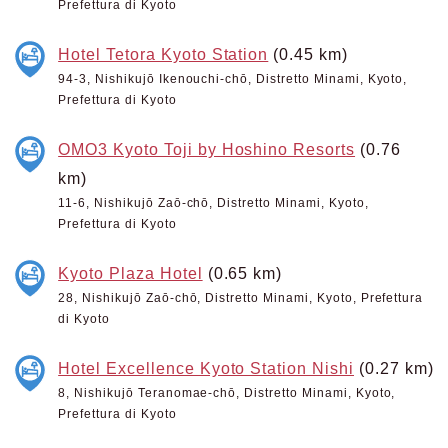
Prefettura di Kyoto
Hotel Tetora Kyoto Station
(0.45 km)
94-3, Nishikujō Ikenouchi-chō, Distretto Minami, Kyoto,
Prefettura di Kyoto
OMO3 Kyoto Toji by Hoshino Resorts
(0.76
km)
11-6, Nishikujō Zaō-chō, Distretto Minami, Kyoto,
Prefettura di Kyoto
Kyoto Plaza Hotel
(0.65 km)
28, Nishikujō Zaō-chō, Distretto Minami, Kyoto, Prefettura
di Kyoto
Hotel Excellence Kyoto Station Nishi
(0.27 km)
8, Nishikujō Teranomae-chō, Distretto Minami, Kyoto,
Prefettura di Kyoto