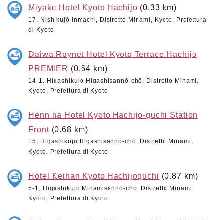
Miyako Hotel Kyoto Hachijo
(0.33 km)
17, Nishikujō Inmachi, Distretto Minami, Kyoto, Prefettura
di Kyoto
Daiwa Roynet Hotel Kyoto Terrace Hachijo
PREMIER
(0.64 km)
14-1, Higashikujo Higashisannō-chō, Distretto Minami,
Kyoto, Prefettura di Kyoto
Henn na Hotel Kyoto Hachijo-guchi Station
Front
(0.68 km)
15, Higashikujo Higashisannō-chō, Distretto Minami,
Kyoto, Prefettura di Kyoto
Hotel Keihan Kyoto Hachijoguchi
(0.87 km)
5-1, Higashikujo Minamisannō-chō, Distretto Minami,
Kyoto, Prefettura di Kyoto