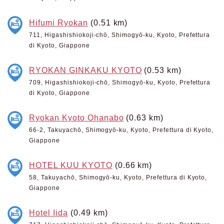
Hifumi Ryokan
(0.51 km)
711, Higashishiokoji-chō, Shimogyō-ku, Kyoto, Prefettura
di Kyoto, Giappone
RYOKAN GINKAKU KYOTO
(0.53 km)
709, Higashishiokoji-chō, Shimogyō-ku, Kyoto, Prefettura
di Kyoto, Giappone
Ryokan Kyoto Ohanabo
(0.63 km)
66-2, Takuyachō, Shimogyō-ku, Kyoto, Prefettura di Kyoto,
Giappone
HOTEL KUU KYOTO
(0.66 km)
58, Takuyachō, Shimogyō-ku, Kyoto, Prefettura di Kyoto,
Giappone
Hotel Iida
(0.49 km)