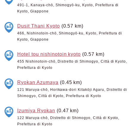
491-1, Kanaya-chō, Shimogyō-ku, Kyoto, Prefettura di
Kyoto, Giappone
Dusit Thani Kyoto
(0.57 km)
466, Nishinotoin-chō, Shimogyō-ku, Kyoto, Prefettura di
Kyoto, Giappone
Hotel tou nishinotoin kyoto
(0.57 km)
455 Nishinotoin-chō, Distretto di Shimogyo, Città di Kyoto,
Prefettura di Kyoto
Ryokan Azumaya
(0.45 km)
121 Maruya-chō, Horikawa-dori Kitakōji Agaru, Distretto di
Shimogyo, Città di Kyoto, Prefettura di Kyoto
Izumiya Ryokan
(0.47 km)
122 Maruya-chō, Distretto di Shimogyo, Città di Kyoto,
Prefettura di Kyoto