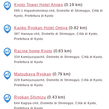
Kyoto Tower Hotel Annex
(0.19 km)
595-1 Higashishiokoji-chō, Distretto di Shimogyo, Città di
Kyoto, Prefettura di Kyoto
Kanko Ryokan Hotel Omiya
(0.82 km)
387 Hanaya-chō, Distretto di Shimogyo, Città di Kyoto,
Prefettura di Kyoto
Racine home Kyoto
(0.83 km)
334 Kamijuzuyachō, Distretto di Shimogyo, Città di Kyoto,
Prefettura di Kyoto
Matsubaya Ryokan
(0.79 km)
329 Kamijuzuyachō, Distretto di Shimogyo, Città di Kyoto,
Prefettura di Kyoto
Ryokan Shimizu
(0.43 km)
644 Kagiya-chō, Distretto di Shimogyo, Città di Kyoto,
Prefettura di Kyoto