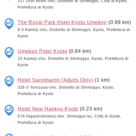
317 Uchi koshi-cho, Distretto di Shimogyo, Città di Kyoto,
Prefettura di Kyoto
The Royal Park Hotel Kyoto Umekoji
(0.99 km)
9-3 Kankiji-cho, Distretto di Shimogyo, Kyoto, Prefettura di
Kyoto
Umekoji Potel Kyoto
(0.84 km)
15 Kankiji-cho, Distretto di Shimogyo, Kyoto, Prefettura di
Kyoto
Hotel Saintmartin (Adults Only)
(1 km)
326-3 Yorozuya-cho, Distretto di Shimogyo, Kyoto,
Prefettura di Kyoto
Hotel New Hankyu Kyoto
(0.23 km)
579 Higashishiokoji-cho, Shimogyo-ku, Città di Kyoto,
Prefettura di Kyoto