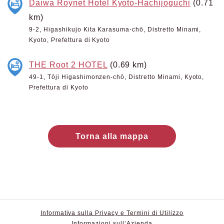
Daiwa Roynet Hotel Kyoto-Hachijoguchi
(0.71
km)
9-2, Higashikujo Kita Karasuma-chō, Distretto Minami,
Kyoto, Prefettura di Kyoto
THE Root 2 HOTEL
(0.69 km)
49-1, Tōji Higashimonzen-chō, Distretto Minami, Kyoto,
Prefettura di Kyoto
Torna alla mappa
Informativa sulla Privacy e Termini di Utilizzo
Informazioni sull’Azienda