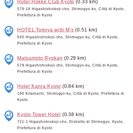
Hotel Hokke Club Kyoto
(0.33 km)
579-16 Higashishiokoji-cho, Shimogyo-ku, Città di Kyoto,
Prefettura di Kyoto
HOTEL Tomiya with M’s
(0.51 km)
545 Higashishiokoji-cho, Shimogyo-ku, Città di Kyoto,
Prefettura di Kyoto
Matsumoto Ryokan
(0.29 km)
579 Higashishiokoji-cho, Shimogyo-ku, Città di Kyoto,
Prefettura di Kyoto
Hotel Kanra Kyoto
(0.84 km)
190 Kitamachi, Shimogyo-ku, Città di Kyoto, Prefettura di
Kyoto
Kyoto Tower Hotel
(0.38 km)
721-1 Higashishiokoji-cho, Distretto di Shimogyo, Kyoto,
Prefettura di Kyoto