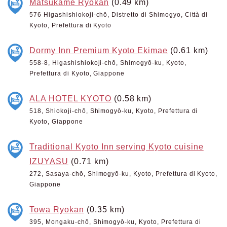
Matsukame Ryokan
(0.49 km)
576 Higashishiokoji-chō, Distretto di Shimogyo, Città di
Kyoto, Prefettura di Kyoto
Dormy Inn Premium Kyoto Ekimae
(0.61 km)
558-8, Higashishiokoji-chō, Shimogyō-ku, Kyoto,
Prefettura di Kyoto, Giappone
ALA HOTEL KYOTO
(0.58 km)
518, Shiokoji-chō, Shimogyō-ku, Kyoto, Prefettura di
Kyoto, Giappone
Traditional Kyoto Inn serving Kyoto cuisine
IZUYASU
(0.71 km)
272, Sasaya-chō, Shimogyō-ku, Kyoto, Prefettura di Kyoto,
Giappone
Towa Ryokan
(0.35 km)
395, Mongaku-chō, Shimogyō-ku, Kyoto, Prefettura di