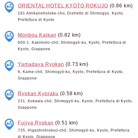
ORIENTAL HOTEL KYOTO ROKUJO
(0.86 km)
181 Amikanehotoke-cho, Distretto di Shimogyo, Kyoto,
Prefettura di Kyoto
Monbou Kaikan
(0.82 km)
600-1, Kakimoto-chō, Shimogyō-ku, Kyoto, Prefettura di
Kyoto, Giappone
Yamadaya Ryokan
(0.73 km)
6, Kame-chō, Shimogyō-ku, Kyoto, Prefettura di Kyoto,
Giappone
Ryokan Kyoraku
(0.58 km)
231, Kokawa-chō, Shimogyō-ku, Kyoto, Prefettura di Kyoto,
Giappone
Fujiya Ryokan
(0.51 km)
735, Higashishiokoji-chō, Shimogyō-ku, Kyoto, Prefettura
di Kyoto, Giappone