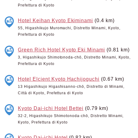
Prefettura di Kyoto
Hotel Keihan Kyoto Ekiminami
(0.4 km)
55, Higashikujo Muromachi, Distretto Minami, Kyoto,
Prefettura di Kyoto
Green Rich Hotel Kyoto Eki Minami
(0.81 km)
3, Higashikujo Shimotonoda-chō, Distretto Minami, Kyoto,
Prefettura di Kyoto
Hotel Elcient Kyoto Hachijoguchi
(0.67 km)
13 Higashikujo Higashisanno-chō, Distretto di Minami,
Città di Kyoto, Prefettura di Kyoto
Kyoto Dai-ichi Hotel Bettei
(0.79 km)
32-2, Higashikujo Shimotonoda-chō, Distretto Minami,
Kyoto, Prefettura di Kyoto
Kyoto Dai-ichi Hotel
(0.82 km)