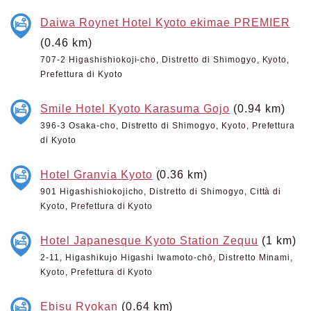
Daiwa Roynet Hotel Kyoto ekimae PREMIER
(0.46 km)
707-2 Higashishiokoji-cho, Distretto di Shimogyo, Kyoto,
Prefettura di Kyoto
Smile Hotel Kyoto Karasuma Gojo
(0.94 km)
396-3 Osaka-cho, Distretto di Shimogyo, Kyoto, Prefettura
di Kyoto
Hotel Granvia Kyoto
(0.36 km)
901 Higashishiokojicho, Distretto di Shimogyo, Città di
Kyoto, Prefettura di Kyoto
Hotel Japanesque Kyoto Station Zequu
(1 km)
2-11, Higashikujo Higashi Iwamoto-chō, Distretto Minami,
Kyoto, Prefettura di Kyoto
Ebisu Ryokan
(0.64 km)