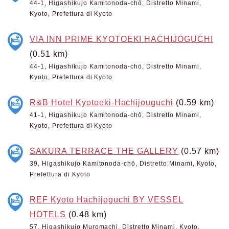
44-1, Higashikujo Kamitonoda-chō, Distretto Minami,
Kyoto, Prefettura di Kyoto
VIA INN PRIME KYOTOEKI HACHIJOGUCHI
(0.51 km)
44-1, Higashikujo Kamitonoda-chō, Distretto Minami,
Kyoto, Prefettura di Kyoto
R&B Hotel Kyotoeki-Hachijouguchi
(0.59 km)
41-1, Higashikujo Kamitonoda-chō, Distretto Minami,
Kyoto, Prefettura di Kyoto
SAKURA TERRACE THE GALLERY
(0.57 km)
39, Higashikujo Kamitonoda-chō, Distretto Minami, Kyoto,
Prefettura di Kyoto
REF Kyoto Hachijoguchi BY VESSEL
HOTELS
(0.48 km)
57, Higashikujo Muromachi, Distretto Minami, Kyoto,