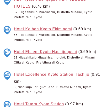
HOTELS
(0.78 km)
57, Higashikujo Muromachi, Distretto Minami, Kyoto,
Prefettura di Kyoto
Hotel Keihan Kyoto Ekiminami
(0.69 km)
55, Higashikujo Muromachi, Distretto Minami, Kyoto,
Prefettura di Kyoto
Hotel Elcient Kyoto Hachijoguchi
(0.69 km)
13 Higashikujo Higashisanno-chō, Distretto di Minami,
Città di Kyoto, Prefettura di Kyoto
Hotel Excellence Kyoto Station Hachijo
(0.91
km)
5, Nishikujō Toriiguchi-chō, Distretto Minami, Kyoto,
Prefettura di Kyoto
Hotel Tetora Kyoto Station
(0.97 km)