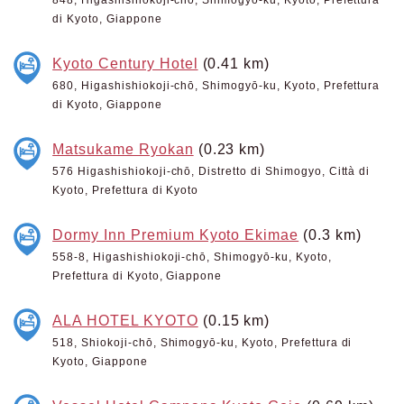
di Kyoto, Giappone
Kyoto Century Hotel
(0.41 km)
680, Higashishiokoji-chō, Shimogyō-ku, Kyoto, Prefettura
di Kyoto, Giappone
Matsukame Ryokan
(0.23 km)
576 Higashishiokoji-chō, Distretto di Shimogyo, Città di
Kyoto, Prefettura di Kyoto
Dormy Inn Premium Kyoto Ekimae
(0.3 km)
558-8, Higashishiokoji-chō, Shimogyō-ku, Kyoto,
Prefettura di Kyoto, Giappone
ALA HOTEL KYOTO
(0.15 km)
518, Shiokoji-chō, Shimogyō-ku, Kyoto, Prefettura di
Kyoto, Giappone