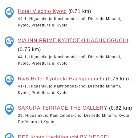
Hotel Vischio Kyoto
(0.71 km)
44-1, Higashikujo Kamitonoda-chō, Distretto Minami,
Kyoto, Prefettura di Kyoto
VIA INN PRIME KYOTOEKI HACHIJOGUCHI
(0.75 km)
44-1, Higashikujo Kamitonoda-chō, Distretto Minami,
Kyoto, Prefettura di Kyoto
R&B Hotel Kyotoeki-Hachijouguchi
(0.76 km)
41-1, Higashikujo Kamitonoda-chō, Distretto Minami,
Kyoto, Prefettura di Kyoto
SAKURA TERRACE THE GALLERY
(0.82 km)
39, Higashikujo Kamitonoda-chō, Distretto Minami, Kyoto,
Prefettura di Kyoto
REF Kyoto Hachijoguchi BY VESSEL