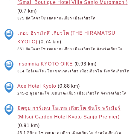
(Small Boutique Hotel Villa Sanjo Muromachi)
(0.7 km)
375 ยัคโคจาโช เขตนากะเกียว เมืองเกียวโต
เดอะ ฮิรามัตสึ เกียวโต (THE HIRAMATSU
KYOTO)
(0.74 km)
361 ยัคโคจาโช เขตนากะเกียว เมืองเกียวโต จังหวัดเกียวโต
insomnia KYOTO OIKE
(0.93 km)
314 โออิเคะโนะโช เขตนาคะเกียว เมืองเกียวโต จังหวัดเกียวโต
Ace Hotel Kyoto
(0.88 km)
245-2 คุรุมายะโจ เขตนาคะเกียว เมืองเกียวโต จังหวัดเกียวโต
มิตซุย การ์เดน โฮเทล เกียวโต ซันโจ พรีเมียร์
(Mitsui Garden Hotel Kyoto Sanjo Premier)
(0.91 km)
45-1 ฮิชิยะ-โช เขตนาคะเกียว เมืองเกียวโต จังหวัดเกียวโต