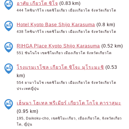
อาศัย เกียวโต ชิโจ
(0.83 km)
444 โทชินาริโจ เขตชิโมเกียว เมืองเกียวโต จังหวัดเกียวโต
Hotel Kyoto Base Shijo Karasuma
(0.8 km)
438 โทชินาริโจ เขตชิโมเกียว เมืองเกียวโต จังหวัดเกียวโต
RIHGA Place Kyoto Shijo Karasuma
(0.52 km)
551 ซันโนโจ เขตชิโมเกียว เมืองเกียวโต จังหวัดเกียวโต
โรงแรมเรโซล เกียวโต ชิโจะ มุโระมะชิ
(0.53
km)
554 ยามาโนโช เขตชิโมเกียว เมืองเกียวโต จังหวัดเกียวโต
ประเทศญี่ปุ่น
เฮ็นนา โฮเทล พรีเมียร์ เกียวโต โกโจ คาราสุมะ
(0.95 km)
195, Daikoku-cho, เขตชิโมะเกียว, เมืองเกียวโต, จังหวัดเกียว
โต, ญี่ปุ่น