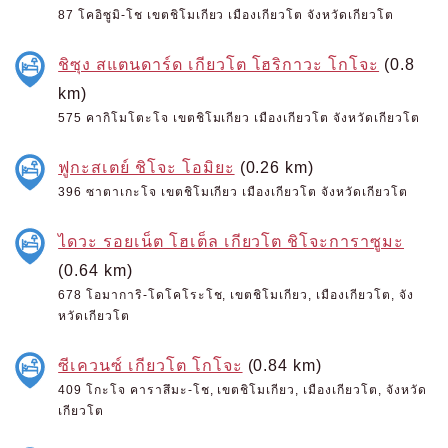
87 โคอิซูมิ-โช เขตชิโมเกียว เมืองเกียวโต จังหวัดเกียวโต
ชิซุง สแตนดาร์ด เกียวโต โฮริกาวะ โกโจะ
(0.8
km)
575 คากิโมโตะโจ เขตชิโมเกียว เมืองเกียวโต จังหวัดเกียวโต
ฟูกะสเตย์ ชิโจะ โอมิยะ
(0.26 km)
396 ซาตาเกะโจ เขตชิโมเกียว เมืองเกียวโต จังหวัดเกียวโต
ไดวะ รอยเน็ต โฮเต็ล เกียวโต ชิโจะการาซูมะ
(0.64 km)
678 โอมาการิ-โดโคโระโช, เขตชิโมเกียว, เมืองเกียวโต, จัง
หวัดเกียวโต
ซีเควนซ์ เกียวโต โกโจะ
(0.84 km)
409 โกะโจ คาราสึมะ-โช, เขตชิโมเกียว, เมืองเกียวโต, จังหวัด
เกียวโต