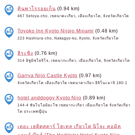
คินพาโรรอยเก็น
(0.94 km)
467 Setoya-cho, เขตนาคะเกียว, เมืองเกียวโต, จังหวัดเกียวโต
Toyoko Inn Kyoto Nijojo Minami
(0.48 km)
223 Hashiura-cho, Nakagyo-ku, Kyoto, จังหวัดเกียวโต
ฮิระชิง
(0.76 km)
314 อิซูมิชโยจิโจ, เขตนากะเกียว, เมืองเกียวโต, จังหวัดเกียวโต
Garrya Nijo Castle Kyoto
(0.97 km)
จังหวัดเกียวโต เมืองเกียวโต เขตนาคาเงียว อิจิโนะมาจิ 180-1
hotel anddoggy Kyoto Nijo
(0.89 km)
144-4 ซันโบโอมิยะโช เขตนากะเกียว เมืองเกียวโต จังหวัดเกียว
โต ประเทศญี่ปุ่น
เดอะ เฮดิตสตาร์ โฮเทล เกียวโต นิโจะ คอมิค
แอนด์ บุ๊คส์ (The Heditstar Hotel Kyoto Nijo