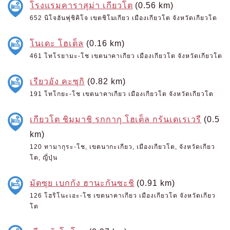
โรงแรมคาราสุม่า เกียวโต
(0.56 km)
652 นิโจฮันฟุชิคิโจ เขตชิโมเกียว เมืองเกียวโต จังหวัดเกียวโต
โนเดะ โฮเต็ล
(0.16 km)
461 โทโรยามะ-โช เขตนาคาเกียว เมืองเกียวโต จังหวัดเกียวโต
เรียวอัง คะซุกิ
(0.82 km)
191 โทโกยะ-โช เขตนาคาเกียว เมืองเกียวโต จังหวัดเกียวโต
เกียวโต ชิมมาชิ รกกากุ โฮเต็ล กรันเดเรเวรี
(0.5
km)
120 ทามากุระ-โช, เขตนากะเกียว, เมืองเกียวโต, จังหวัดเกียว
โต, ญี่ปุ่น
มัตซุย เบกกัง ฮานะกันซะชิ
(0.91 km)
126 โฮริโนะเอะ-โช เขตนาคาเกียว เมืองเกียวโต จังหวัดเกียว
โต