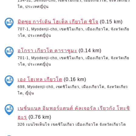
134-32, Sensui-chō, เขตชิโมเกียว, เมืองเกียวโต, จังหวัดเกียว
โต, ประเทศญี่ปุ่น
มิตซุย การ์เด้น โฮเต็ล เกียวโต ชิโจ
(0.15 km)
707-1, Myodenji-cho, เขตชิโมเกียว, เมืองเกียวโต, จังหวัดเกีย
วโต, ประเทศญี่ปุ่น
อโกรา เกียวโต คาราซูมะ
(0.14 km)
701-1, Myodenji-cho, เขตชิโมเกียว, เมืองเกียวโต, จังหวัดเกีย
วโต, ประเทศญี่ปุ่น
เอง โฮเทล เกียวโต
(0.16 km)
698, Myodenji-chō, เขตชิโมเกียว, เมืองเกียวโต, จังหวัดเกียว
โต, ญี่ปุ่น
เนชั่นแนล อิมพอร์แตนต์ คัลเจอรัล เรียวกัง โทะชิ
ฮะรุ
(0.76 km)
326 เบนไซเท็นโจ เขตชิโมเกียว เมืองเกียวโต จังหวัดเกียวโต