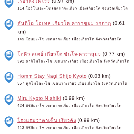
เรียวคังโคโระ
(0.97 km)
114 โฮริโนเอะ-โช เขตนากะเกียว เมืองเกียวโต จังหวัดเกียวโต
คันดิโอ โฮเทล เกียวโต คาราซูมะ รกกากุ
(0.61
km)
149 โฮนยะ-โช เขตนากะเกียว เมืองเกียวโต จังหวัดเกียวโต
โตคิว สเตย์ เกียวโต ซันโจ-คาราสุมะ
(0.77 km)
392 คากิโมโตะ-โช เขตนากะเกียว เมืองเกียวโต จังหวัดเกียวโต
Homm Stay Nagi Shijo Kyoto
(0.03 km)
557 ฟูจิโมโตะ-โช เขตนากะเกียว เมืองเกียวโต จังหวัดเกียวโต
Miru Kyoto Nishiki
(0.99 km)
424 อิซึสึยะ-โช เขตนากะเกียว เมืองเกียวโต จังหวัดเกียวโต
โรงแรมวาตาเซ็น เรียวคัง
(0.99 km)
413 อิซึสึยะ-โช เขตนากะเกียว เมืองเกียวโต จังหวัดเกียวโต