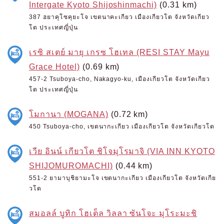
Intergate Kyoto Shijoshinmachi)
(0.31 km)
387 ฮยาคุโซคุยะโจ เขตนาคะเกียว เมืองเกียวโต จังหวัดเกียว
โต ประเทศญี่ปุ่น
เรซิ สเตย์ มายุ เกรซ โฮเทล (RESI STAY Mayu
Grace Hotel)
(0.69 km)
457-2 Tsuboya-cho, Nakagyo-ku, เมืองเกียวโต จังหวัดเกียว
โต ประเทศญี่ปุ่น
โมกานา (MOGANA)
(0.72 km)
450 Tsuboya-cho, เขตนากะเกียว เมืองเกียวโต จังหวัดเกียวโต
เวีย อินน์ เกียวโต ชิโจมุโรมาจิ (VIA INN KYOTO
SHIJOMUROMACHI)
(0.44 km)
551-2 ยามาบุชิยามะโจ เขตนากะเกียว เมืองเกียวโต จังหวัดเกีย
วโต
สมอลล์ บูทิก โฮเต็ล วิลลา ซันโจะ มุโระมะชิ