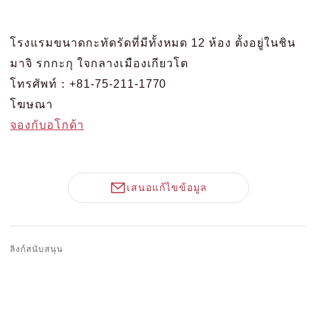
โรงแรมขนาดกะทัดรัดที่มีทั้งหมด 12 ห้อง ตั้งอยู่ในชิน
มาจิ รกกะกุ ใจกลางเมืองเกียวโต
โทรศัพท์：+81-75-211-1770
โฆษณา
จองกับอโกด้า
เสนอแก้ไขข้อมูล
ลิงก์สนับสนุน