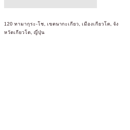
120 ทามากุระ-โช, เขตนากะเกียว, เมืองเกียวโต, จัง
หวัดเกียวโต, ญี่ปุ่น