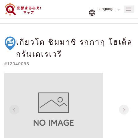
เกียวโต ชิมมาชิ รกกากุ โฮเต็ล
กรันเดเรเวรี
#12040093