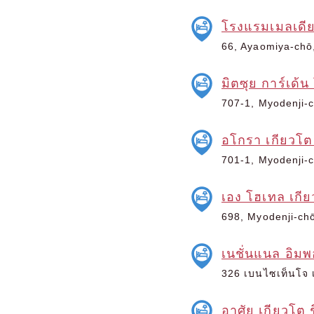
โรงแรมเมลเดีย
66, Ayaomiya-chō, 
มิตซุย การ์เด้น
707-1, Myodenji-ch
อโกรา เกียวโต
701-1, Myodenji-ch
เอง โฮเทล เกี
698, Myodenji-chō, 
เนชั่นแนล อิมพอ
326 เบนไซเท็นโจ เ
อาศัย เกียวโต 