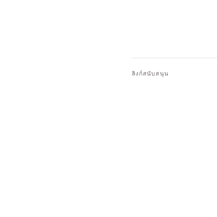
ลิงก์สนับสนุน