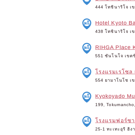
444 โทชินาริโจ เขต
Hotel Kyoto B
438 โทชินาริโจ เขต
RIHGA Place K
551 ซันโนโจ เขตชิ
โรงแรมเรโซล เ
554 ยามาโนโช เขตช
Kyokoyado Mu
199, Tokumancho, เ
โรงแรมฟอร์ซา 
25-1 ทะเทะอุริ ฮิง