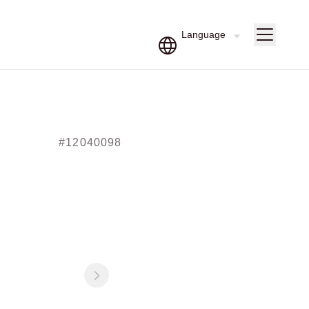
#12040098