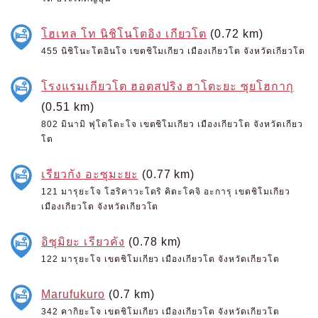
โฮเทล โท นิชิโนโตอิง เกียวโต
(0.72 km)
455 นิชิโนะโตอินโจ เขตชิโมเกียว เมืองเกียวโต จังหวัดเกียวโต
โรงแรมเกียวโต ฮอตสปริง ฮาโตะยะ ซุยโฮกากุ
(0.51 km)
802 มินามิ ฟุโดโดะโจ เขตชิโมเกียว เมืองเกียวโต จังหวัดเกียว
โต
เรียวกัง อะซุมะยะ
(0.77 km)
121 มารุยะโจ โฮริคาวะโดริ คิตะโคจิ อะการุ เขตชิโมเกียว
เมืองเกียวโต จังหวัดเกียวโต
อิซุมิยะ เรียวคัง
(0.78 km)
122 มารุยะโจ เขตชิโมเกียว เมืองเกียวโต จังหวัดเกียวโต
Marufukuro
(0.7 km)
342 คากิยะโจ เขตชิโมเกียว เมืองเกียวโต จังหวัดเกียวโต