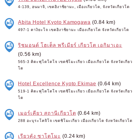
4-139, ฮนมาจิ, เขตฮิงาชิยามะ, เมืองเกียวโต, จังหวัดเกียวโต
Abita Hotel Kyoto Kamogawa
(0.84 km)
497-1 คางิยะโจ เขตฮิงาชิยามะ เมืองเกียวโต จังหวัดเกียวโต
ริชมอนด์ โฮเต็ล พรีเมียร์ เกียวโต เอกิมาเอะ
(0.56 km)
565-3 คิตะฟุโดโดโจ เขตชิโมะเกียว เมืองเกียวโต จังหวัดเกียว
โต
Hotel Excellence Kyoto Ekimae
(0.64 km)
519-1 คิตะฟุโดโดโจ เขตชิโมะเกียว เมืองเกียวโต จังหวัดเกียว
โต
เมอร์เคียว สถานีเกียวโต
(0.64 km)
288 อะบุระโคจิโจ เขตชิโมะเกียว เมืองเกียวโต จังหวัดเกียวโต
เรียวคัง ซาโตโมะ
(0.24 km)