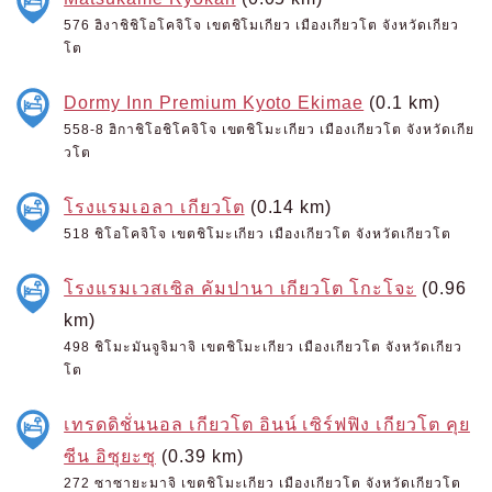
576 ฮิงาชิชิโอโคจิโจ เขตชิโมเกียว เมืองเกียวโต จังหวัดเกียว
โต
Dormy Inn Premium Kyoto Ekimae
(0.1 km)
558-8 ฮิกาชิโอชิโคจิโจ เขตชิโมะเกียว เมืองเกียวโต จังหวัดเกีย
วโต
โรงแรมเอลา เกียวโต
(0.14 km)
518 ชิโอโคจิโจ เขตชิโมะเกียว เมืองเกียวโต จังหวัดเกียวโต
โรงแรมเวสเซิล คัมปานา เกียวโต โกะโจะ
(0.96
km)
498 ชิโมะมันจูจิมาจิ เขตชิโมะเกียว เมืองเกียวโต จังหวัดเกียว
โต
เทรดดิชั่นนอล เกียวโต อินน์ เซิร์ฟฟิง เกียวโต คุย
ซีน อิซุยะซุ
(0.39 km)
272 ซาซายะมาจิ เขตชิโมะเกียว เมืองเกียวโต จังหวัดเกียวโต