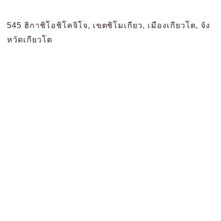
545 ฮิกาชิโอชิโคจิโจ, เขตชิโมเกียว, เมืองเกียวโต, จัง
หวัดเกียวโต