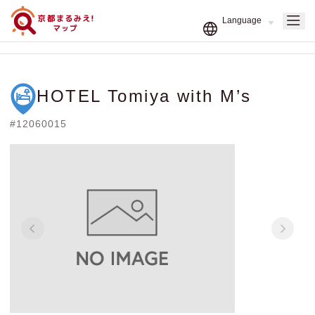
HOTEL Tomiya with M’s
#12060015