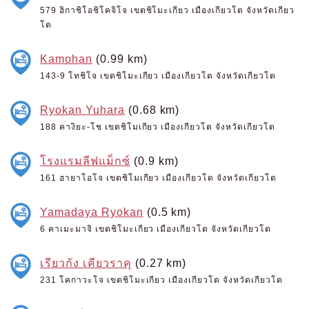
579 ฮิกาชิโอชิโคจิโจ เขตชิโมะเกียว เมืองเกียวโต จังหวัดเกียว
โต
Kamohan
(0.99 km)
143-9 โทชิโจ เขตชิโมะเกียว เมืองเกียวโต จังหวัดเกียวโต
Ryokan Yuhara
(0.68 km)
188 คางิยะ-โช เขตชิโมเกียว เมืองเกียวโต จังหวัดเกียวโต
โรงแรมลีฟแม็กซ์
(0.9 km)
161 ฮายาโอโจ เขตชิโมเกียว เมืองเกียวโต จังหวัดเกียวโต
Yamadaya Ryokan
(0.5 km)
6 คาเมะมาจิ เขตชิโมะเกียว เมืองเกียวโต จังหวัดเกียวโต
เรียวกัง เคียวราคุ
(0.27 km)
231 โคกาวะโจ เขตชิโมะเกียว เมืองเกียวโต จังหวัดเกียวโต