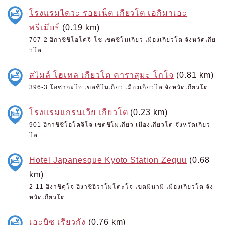
โรงแรมไดวะ รอยเน็ต เกียวโต เอกิมาเอะ
พรีเมียร์
(0.19 km)
707-2 ฮิกาชิชิโอโคจิ-โช เขตชิโมเกียว เมืองเกียวโต จังหวัดเกีย
วโต
สไมล์ โฮเทล เกียวโต คาราสุมะ โกโจ
(0.81 km)
396-3 โอซากะโจ เขตชิโมเกียว เมืองเกียวโต จังหวัดเกียวโต
โรงแรมแกรนเวีย เกียวโต
(0.23 km)
901 ฮิกาชิชิโอโคจิโจ เขตชิโมเกียว เมืองเกียวโต จังหวัดเกียว
โต
Hotel Japanesque Kyoto Station Zequu
(0.68
km)
2-11 ฮิงาชิคุโจ ฮิงาชิอิวาโมโตะโจ เขตมินามิ เมืองเกียวโต จัง
หวัดเกียวโต
เอะบิซุ เรียวกัง
(0.76 km)