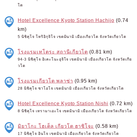
โต
Hotel Excellence Kyoto Station Hachijo
(0.74
km)
5 นิชิคุโจ โทริอิกุจิโจ เขตมินามิ เมืองเกียวโต จังหวัดเกียวโต
โรงแรมเทโตระ สถานีเกียวโต
(0.81 km)
94-3 นิชิคุโจ อิเคะโนะอุจิโจ เขตมินามิ เมืองเกียวโต จังหวัดเกีย
วโต
โรงแรมเกียวโต พลาซ่า
(0.95 km)
28 นิชิคุโจ ซาโอโจ เขตมินามิ เมืองเกียวโต จังหวัดเกียวโต
Hotel Excellence Kyoto Station Nishi
(0.72 km)
8 นิชิคุโจ เทรามาเอะโจ เขตมินามิ เมืองเกียวโต จังหวัดเกียวโต
มิยาโกะ โฮเต็ล เกียวโต ฮาชิโจะ
(0.58 km)
17 นิชิคุโจ อินโจ เขตมินามิ เมืองเกียวโต จังหวัดเกียวโต