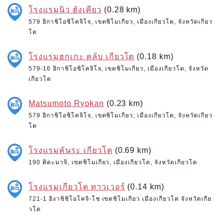
โรงแรมนิว ฮังเคียว
(0.28 km)
579 ฮิกาชิโอชิโคจิโจ, เขตชิโมเกียว, เมืองเกียวโต, จังหวัดเกียว
โต
โรงแรมฮกเกะ คลับ เกียวโต
(0.18 km)
579-16 ฮิกาชิโอชิโคจิโจ, เขตชิโมเกียว, เมืองเกียวโต, จังหวัด
เกียวโต
Matsumoto Ryokan
(0.23 km)
579 ฮิกาชิโอชิโคจิโจ, เขตชิโมเกียว, เมืองเกียวโต, จังหวัดเกียว
โต
โรงแรมคันระ เกียวโต
(0.69 km)
190 คิตะมาจิ, เขตชิโมเกียว, เมืองเกียวโต, จังหวัดเกียวโต
โรงแรมเกียวโต ทาวเวอร์
(0.14 km)
721-1 ฮิงาชิชิโอโคจิ-โช เขตชิโมเกียว เมืองเกียวโต จังหวัดเกีย
วโต