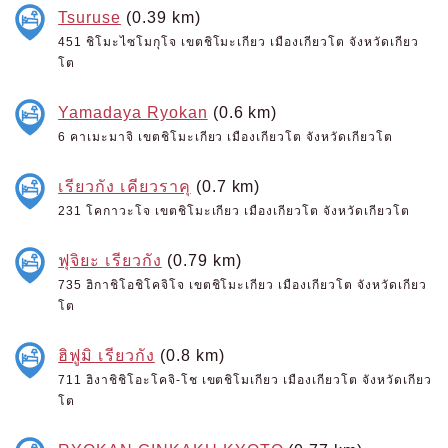
Tsuruse
(0.39 km)
451 ชิโมะไซโมกุโจ เขตชิโมะเกียว เมืองเกียวโต จังหวัดเกียว
โต
Yamadaya Ryokan
(0.6 km)
6 คาเมะมาจิ เขตชิโมะเกียว เมืองเกียวโต จังหวัดเกียวโต
เรียวกัง เคียวราคุ
(0.7 km)
231 โคกาวะโจ เขตชิโมะเกียว เมืองเกียวโต จังหวัดเกียวโต
ฟุจิยะ เรียวกัง
(0.79 km)
735 ฮิกาชิโอชิโคจิโจ เขตชิโมะเกียว เมืองเกียวโต จังหวัดเกียว
โต
ฮิฟูมิ เรียวกัง
(0.8 km)
711 ฮิงาชิชิโอะโคจิ-โช เขตชิโมเกียว เมืองเกียวโต จังหวัดเกียว
โต