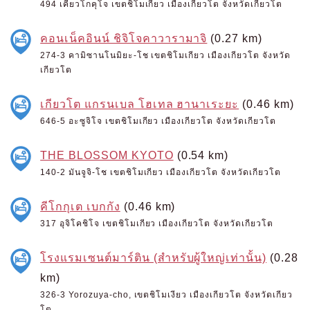
494 เคียวโกคุโจ เขตชิโมเกียว เมืองเกียวโต จังหวัดเกียวโต
คอนเน็คอินน์ ชิจิโจคาวารามาจิ
(0.27 km)
274-3 คามิซานโนมิยะ-โช เขตชิโมเกียว เมืองเกียวโต จังหวัด
เกียวโต
เกียวโต แกรนเบล โฮเทล ฮานาเระยะ
(0.46 km)
646-5 อะซูจิโจ เขตชิโมเกียว เมืองเกียวโต จังหวัดเกียวโต
THE BLOSSOM KYOTO
(0.54 km)
140-2 มันจูจิ-โช เขตชิโมเกียว เมืองเกียวโต จังหวัดเกียวโต
คีโกกุเต เบกกัง
(0.46 km)
317 อุจิโคชิโจ เขตชิโมเกียว เมืองเกียวโต จังหวัดเกียวโต
โรงแรมเซนต์มาร์ติน (สำหรับผู้ใหญ่เท่านั้น)
(0.28
km)
326-3 Yorozuya-cho, เขตชิโมเงียว เมืองเกียวโต จังหวัดเกียว
โต