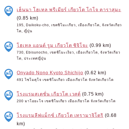
เฮ็นนา โฮเทล พรีเมียร์ เกียวโต โกโจ คาราสุมะ
(0.85 km)
195, Daikoku-cho, เขตชิโมะเกียว, เมืองเกียวโต, จังหวัดเกียว
โต, ญี่ปุ่น
โฮเทล แอนด์ รูม เกียวโต ชิจิโจะ
(0.99 km)
730, Ebisunocho, เขตชิโมะเงียว, เมืองเกียวโต, จังหวัดเกียว
โต, ประเทศญี่ปุ่น
Onyado Nono Kyoto Shichijo
(0.62 km)
491 ไซโมคุโจ เขตชิโมเกียว เมืองเกียวโต จังหวัดเกียวโต
โรงแรมสเตชั่น เกียวโต เวสต์
(0.75 km)
200 มาโอยะโจ เขตชิโมเกียว เมืองเกียวโต จังหวัดเกียวโต
โรงแรมลีฟแม็กซ์ เกียวโต เทรามาจิโดริ
(0.68
km)