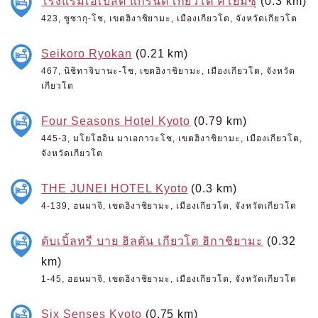
โรงแรมเอเบสต์ แกรนด์ เกียวโต คิโยมิซุ
(0.3 km)
423, ซูซากุ-โช, เขตฮิงาชิยามะ, เมืองเกียวโต, จังหวัดเกียวโต
Seikoro Ryokan
(0.21 km)
467, นิชิทาจิบานะ-โช, เขตฮิงาชิยามะ, เมืองเกียวโต, จังหวัด
เกียวโต
Four Seasons Hotel Kyoto
(0.79 km)
445-3, มโยโฮอิน มาเอกาวะโช, เขตฮิงาชิยามะ, เมืองเกียวโต,
จังหวัดเกียวโต
THE JUNEI HOTEL Kyoto
(0.3 km)
4-139, ฮนมาจิ, เขตฮิงาชิยามะ, เมืองเกียวโต, จังหวัดเกียวโต
ดับเบิ้ลทรี บาย ฮิลตัน เกียวโต ฮิกาชิยามะ
(0.32
km)
1-45, ฮอนมาจิ, เขตฮิงาชิยามะ, เมืองเกียวโต, จังหวัดเกียวโต
Six Senses Kyoto
(0.75 km)