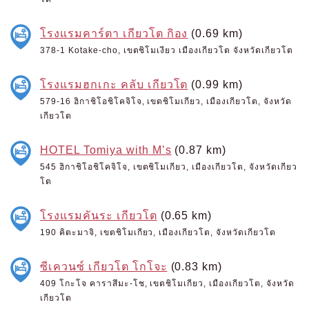
โรงแรมคาร์ตา เกียวโต กิอง
(0.69 km)
378-1 Kotake-cho, เขตชิโมเงียว เมืองเกียวโต จังหวัดเกียวโต
โรงแรมฮกเกะ คลับ เกียวโต
(0.99 km)
579-16 ฮิกาชิโอชิโคจิโจ, เขตชิโมเกียว, เมืองเกียวโต, จังหวัด
เกียวโต
HOTEL Tomiya with M’s
(0.87 km)
545 ฮิกาชิโอชิโคจิโจ, เขตชิโมเกียว, เมืองเกียวโต, จังหวัดเกียว
โต
โรงแรมคันระ เกียวโต
(0.65 km)
190 คิตะมาจิ, เขตชิโมเกียว, เมืองเกียวโต, จังหวัดเกียวโต
ซีเควนซ์ เกียวโต โกโจะ
(0.83 km)
409 โกะโจ คาราสึมะ-โช, เขตชิโมเกียว, เมืองเกียวโต, จังหวัด
เกียวโต