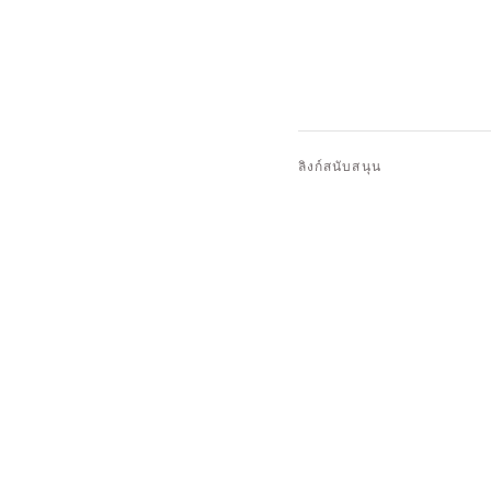
ลิงก์สนับสนุน