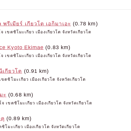
 พรีเมียร์ เกียวโต เอกิมาเอะ
(0.78 km)
จ เขตชิโมะเกียว เมืองเกียวโต จังหวัดเกียวโต
nce Kyoto Ekimae
(0.83 km)
จ เขตชิโมะเกียว เมืองเกียวโต จังหวัดเกียวโต
นีเกียวโต
(0.91 km)
ขตชิโมะเกียว เมืองเกียวโต จังหวัดเกียวโต
โมะ
(0.68 km)
โจ เขตชิโมะเกียว เมืองเกียวโต จังหวัดเกียวโต
คุ
(0.89 km)
ิโมะเกียว เมืองเกียวโต จังหวัดเกียวโต