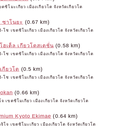
ขตชิโมะเกียว เมืองเกียวโต จังหวัดเกียวโต
ง ซาโนยะ
(0.67 km)
ิ-โช เขตชิโมเกียว เมืองเกียวโต จังหวัดเกียวโต
 โฮเต็ล เกียวโตสเตชั่น
(0.58 km)
ิ-โช เขตชิโมเกียว เมืองเกียวโต จังหวัดเกียวโต
 เกียวโต
(0.5 km)
ิ-โช เขตชิโมเกียว เมืองเกียวโต จังหวัดเกียวโต
yokan
(0.66 km)
โจ เขตชิโมเกียว เมืองเกียวโต จังหวัดเกียวโต
emium Kyoto Ekimae
(0.64 km)
จิโจ เขตชิโมะเกียว เมืองเกียวโต จังหวัดเกียวโต