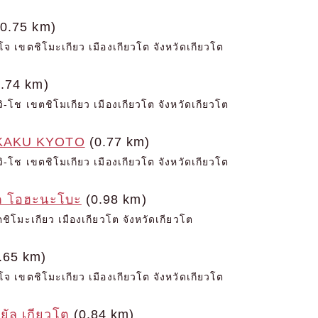
0.75 km)
โจ เขตชิโมะเกียว เมืองเกียวโต จังหวัดเกียวโต
.74 km)
ิ-โช เขตชิโมเกียว เมืองเกียวโต จังหวัดเกียวโต
KAKU KYOTO
(0.77 km)
ิ-โช เขตชิโมเกียว เมืองเกียวโต จังหวัดเกียวโต
วโต โอฮะนะโบะ
(0.98 km)
ชิโมะเกียว เมืองเกียวโต จังหวัดเกียวโต
.65 km)
โจ เขตชิโมะเกียว เมืองเกียวโต จังหวัดเกียวโต
ยัล เกียวโต
(0.84 km)