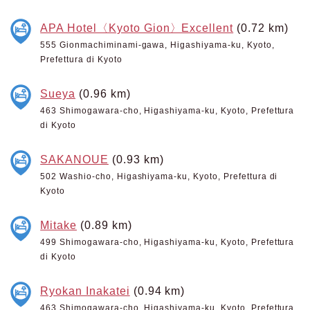
APA Hotel〈Kyoto Gion〉Excellent
(0.72 km)
555 Gionmachiminami-gawa, Higashiyama-ku, Kyoto,
Prefettura di Kyoto
Sueya
(0.96 km)
463 Shimogawara-cho, Higashiyama-ku, Kyoto, Prefettura
di Kyoto
SAKANOUE
(0.93 km)
502 Washio-cho, Higashiyama-ku, Kyoto, Prefettura di
Kyoto
Mitake
(0.89 km)
499 Shimogawara-cho, Higashiyama-ku, Kyoto, Prefettura
di Kyoto
Ryokan Inakatei
(0.94 km)
463 Shimogawara-cho, Higashiyama-ku, Kyoto, Prefettura