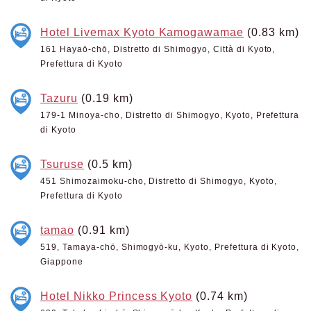
Hotel Livemax Kyoto Kamogawamae
(0.83 km)
161 Hayaō-chō, Distretto di Shimogyo, Città di Kyoto,
Prefettura di Kyoto
Tazuru
(0.19 km)
179-1 Minoya-cho, Distretto di Shimogyo, Kyoto, Prefettura
di Kyoto
Tsuruse
(0.5 km)
451 Shimozaimoku-cho, Distretto di Shimogyo, Kyoto,
Prefettura di Kyoto
tamao
(0.91 km)
519, Tamaya-chō, Shimogyō-ku, Kyoto, Prefettura di Kyoto,
Giappone
Hotel Nikko Princess Kyoto
(0.74 km)