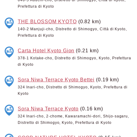
646-5 Aduchi-cho, Distretto di Shimogyo, Città di Kyoto,
Prefettura di Kyoto
THE BLOSSOM KYOTO
(0.82 km)
140-2 Manjuji-cho, Distretto di Shimogyo, Città di Kyoto,
Prefettura di Kyoto
Carta Hotel Kyoto Gion
(0.21 km)
378-1 Kotake-cho, Distretto di Shimogyo, Kyoto, Prefettura
di Kyoto
Sora Niwa Terrace Kyoto Bettei
(0.19 km)
324 Inari-cho, Distretto di Shimogyo, Kyoto, Prefettura di
Kyoto
Sora Niwa Terrace Kyoto
(0.16 km)
324 Inari-cho, 2-chome, Kawaramachi-dori, Shijo-sagaru,
Distretto di Shimogyo, Kyoto, Prefettura di Kyoto