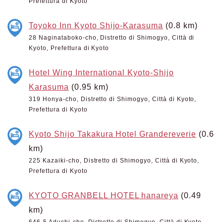
Prefettura di Kyoto
Toyoko Inn Kyoto Shijo-Karasuma
(0.8 km)
28 Naginataboko-cho, Distretto di Shimogyo, Città di
Kyoto, Prefettura di Kyoto
Hotel Wing International Kyoto-Shijo
Karasuma
(0.95 km)
319 Honya-cho, Distretto di Shimogyo, Città di Kyoto,
Prefettura di Kyoto
Kyoto Shijo Takakura Hotel Grandereverie
(0.6
km)
225 Kazaiki-cho, Distretto di Shimogyo, Città di Kyoto,
Prefettura di Kyoto
KYOTO GRANBELL HOTEL hanareya
(0.49
km)