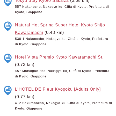
Tokyu Stay Kyoto Sakaiza
(0.38 km)
557 Nakanocho, Nakagyo-ku, Città di Kyoto, Prefettura di
Kyoto, Giappone
Natural Hot Spring Super Hotel Kyoto Shijo
Kawaramachi
(0.43 km)
538-1 Nakanocho, Nakagyo-ku, Città di Kyoto, Prefettura
di Kyoto, Giappone
Hotel Vista Premio Kyoto Kawaramachi St.
(0.73 km)
457 Matsugae-cho, Nakagyo-ku, Città di Kyoto, Prefettura
di Kyoto, Giappone
L’HOTEL DE Fleur Kyogoku [Adults Only]
(0.77 km)
412 Sakuranocho, Nakagyo-ku, Città di Kyoto, Prefettura di
Kyoto, Giappone