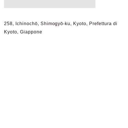
258, Ichinochō, Shimogyō-ku, Kyoto, Prefettura di
Kyoto, Giappone