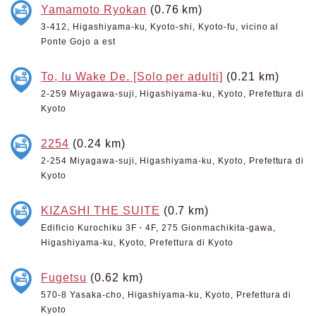
Yamamoto Ryokan
(0.76 km)
3-412, Higashiyama-ku, Kyoto-shi, Kyoto-fu, vicino al
Ponte Gojo a est
To, Iu Wake De. [Solo per adulti]
(0.21 km)
2-259 Miyagawa-suji, Higashiyama-ku, Kyoto, Prefettura di
Kyoto
2254
(0.24 km)
2-254 Miyagawa-suji, Higashiyama-ku, Kyoto, Prefettura di
Kyoto
KIZASHI THE SUITE
(0.7 km)
Edificio Kurochiku 3F・4F, 275 Gionmachikita-gawa,
Higashiyama-ku, Kyoto, Prefettura di Kyoto
Fugetsu
(0.62 km)
570-8 Yasaka-cho, Higashiyama-ku, Kyoto, Prefettura di
Kyoto