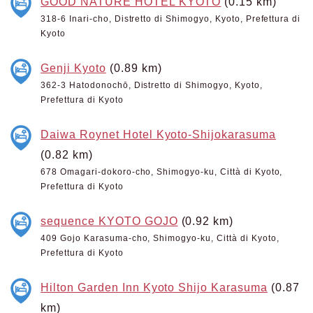
GOOD NATURE HOTEL KYOTO
(0.15 km)
318-6 Inari-cho, Distretto di Shimogyo, Kyoto, Prefettura di
Kyoto
Genji Kyoto
(0.89 km)
362-3 Hatodonochō, Distretto di Shimogyo, Kyoto,
Prefettura di Kyoto
Daiwa Roynet Hotel Kyoto-Shijokarasuma
(0.82 km)
678 Omagari-dokoro-cho, Shimogyo-ku, Città di Kyoto,
Prefettura di Kyoto
sequence KYOTO GOJO
(0.92 km)
409 Gojo Karasuma-cho, Shimogyo-ku, Città di Kyoto,
Prefettura di Kyoto
Hilton Garden Inn Kyoto Shijo Karasuma
(0.87
km)