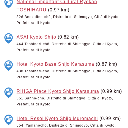
National important Cultural Ryokan
TOSHIHARU
(0.97 km)
326 Benzaiten-chō, Distretto di Shimogyo, Città di Kyoto,
Prefettura di Kyoto
ASAI Kyoto Shijo
(0.82 km)
444 Toshinari-chō, Distretto di Shimogyo, Città di Kyoto,
Prefettura di Kyoto
Hotel Kyoto Base Shijo Karasuma
(0.87 km)
438 Toshinari-chō, Distretto di Shimogyo, Città di Kyoto,
Prefettura di Kyoto
RIHGA Place Kyoto Shijo Karasuma
(0.99 km)
551 Sannō-chō, Distretto di Shimogyo, Città di Kyoto,
Prefettura di Kyoto
Hotel Resol Kyoto Shijo Muromachi
(0.99 km)
554, Yamanocho, Distretto di Shimogyo, Città di Kyoto,