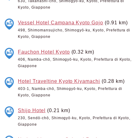
630, Takahashi-chō, Shimogyō-ku, Kyoto, Prefettura di
Kyoto, Giappone
Vessel Hotel Campana Kyoto Gojo
(0.91 km)
498, Shimomansujicho, Shimogyō-ku, Kyoto, Prefettura di
Kyoto, Giappone
Fauchon Hotel Kyoto
(0.32 km)
406, Namba-chō, Shimogyō-ku, Kyoto, Prefettura di Kyoto,
Giappone
Hotel Traveltine Kyoto Kiyamachi
(0.28 km)
403-1, Namba-chō, Shimogyō-ku, Kyoto, Prefettura di
Kyoto, Giappone
Shijo Hotel
(0.21 km)
230, Sendō-chō, Shimogyō-ku, Kyoto, Prefettura di Kyoto,
Giappone