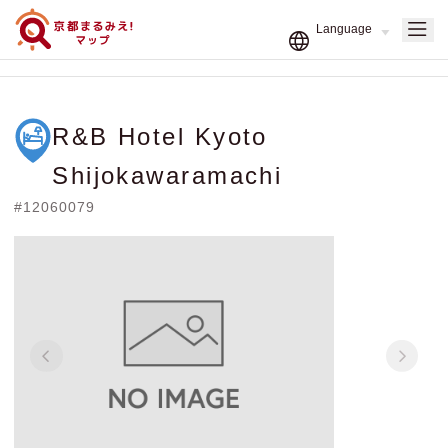
R&B Hotel Kyoto
Shijokawaramachi
#12060079