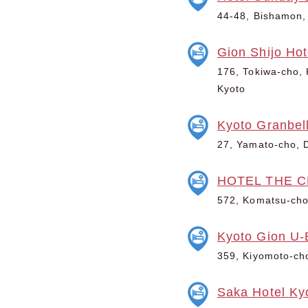
44-48, Bishamon, 
Gion Shijo Hot
176, Tokiwa-cho, K
Kyoto
Kyoto Granbell
27, Yamato-cho, Di
HOTEL THE C
572, Komatsu-cho,
Kyoto Gion U-
359, Kiyomoto-cho,
Saka Hotel Ky