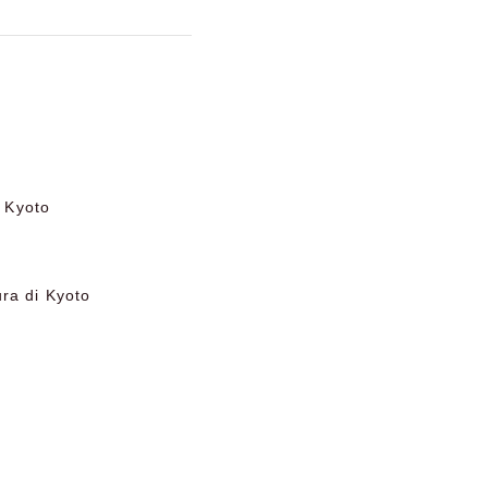
i Kyoto
ura di Kyoto