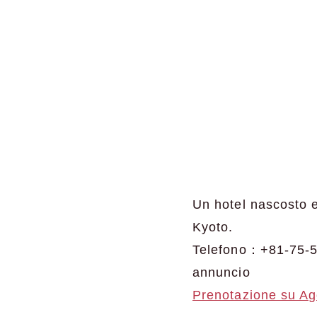
Un hotel nascosto 
Kyoto.
Telefono：+81-75-
annuncio
Prenotazione su A