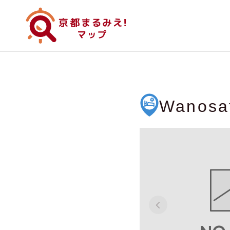
Wanosa