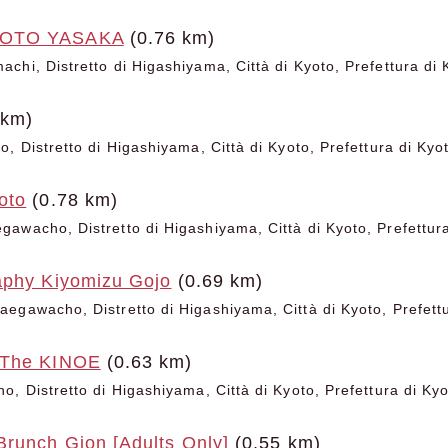
YOTO YASAKA
(0.76 km)
chi, Distretto di Higashiyama, Città di Kyoto, Prefettura di 
 km)
, Distretto di Higashiyama, Città di Kyoto, Prefettura di Kyo
oto
(0.78 km)
awacho, Distretto di Higashiyama, Città di Kyoto, Prefettur
aphy Kiyomizu Gojo
(0.69 km)
egawacho, Distretto di Higashiyama, Città di Kyoto, Prefett
 The KINOE
(0.63 km)
o, Distretto di Higashiyama, Città di Kyoto, Prefettura di Ky
Brunch Gion [Adults Only]
(0.55 km)