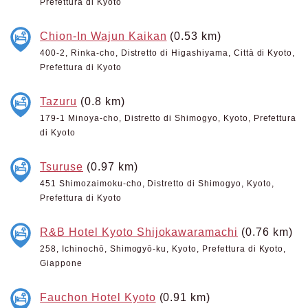
Prefettura di Kyoto
Chion-In Wajun Kaikan
(0.53 km)
400-2, Rinka-cho, Distretto di Higashiyama, Città di Kyoto,
Prefettura di Kyoto
Tazuru
(0.8 km)
179-1 Minoya-cho, Distretto di Shimogyo, Kyoto, Prefettura
di Kyoto
Tsuruse
(0.97 km)
451 Shimozaimoku-cho, Distretto di Shimogyo, Kyoto,
Prefettura di Kyoto
R&B Hotel Kyoto Shijokawaramachi
(0.76 km)
258, Ichinochō, Shimogyō-ku, Kyoto, Prefettura di Kyoto,
Giappone
Fauchon Hotel Kyoto
(0.91 km)