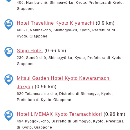
406, Namba-chō, Shimogyō-ku, Kyoto, Prefettura di Kyoto,
Giappone
Hotel Traveltine Kyoto Kiyamachi
(0.9 km)
403-1, Namba-chō, Shimogyō-ku, Kyoto, Prefettura di
Kyoto, Giappone
Shijo Hotel
(0.66 km)
230, Sendō-chō, Shimogyō-ku, Kyoto, Prefettura di Kyoto,
Giappone
Mitsui Garden Hotel Kyoto Kawaramachi
Jokyoji
(0.96 km)
620 Teianmae-no-cho, Distretto di Shimogyo, Kyoto,
Prefettura di Kyoto, Giappone
Hotel LiVEMAX Kyoto Teramachidori
(0.96 km)
494 Kyogoku-cho, Distretto di Shimogyo, Kyoto, Prefettura
di Kyoto, Giappone