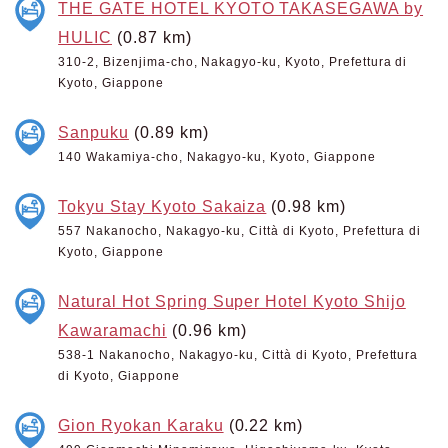
THE GATE HOTEL KYOTO TAKASEGAWA by
HULIC
(0.87 km)
310-2, Bizenjima-cho, Nakagyo-ku, Kyoto, Prefettura di
Kyoto, Giappone
Sanpuku
(0.89 km)
140 Wakamiya-cho, Nakagyo-ku, Kyoto, Giappone
Tokyu Stay Kyoto Sakaiza
(0.98 km)
557 Nakanocho, Nakagyo-ku, Città di Kyoto, Prefettura di
Kyoto, Giappone
Natural Hot Spring Super Hotel Kyoto Shijo
Kawaramachi
(0.96 km)
538-1 Nakanocho, Nakagyo-ku, Città di Kyoto, Prefettura
di Kyoto, Giappone
Gion Ryokan Karaku
(0.22 km)