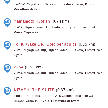
4-450-1 Gojo-bashi Higashi, Higashiyama-ku, Kyoto,
Prefettura di Kyoto
Yamamoto Ryokan
(0.74 km)
3-412, Higashiyama-ku, Kyoto-shi, Kyoto-fu, vicino al
Ponte Gojo a est
To, Iu Wake De. [Solo per adulti]
(0.55 km)
2-259 Miyagawa-suji, Higashiyama-ku, Kyoto, Prefettura di
Kyoto
2254
(0.53 km)
2-254 Miyagawa-suji, Higashiyama-ku, Kyoto, Prefettura di
Kyoto
KIZASHI THE SUITE
(0.37 km)
Edificio Kurochiku 3F・4F, 275 Gionmachikita-gawa,
Higashiyama-ku, Kyoto, Prefettura di Kyoto