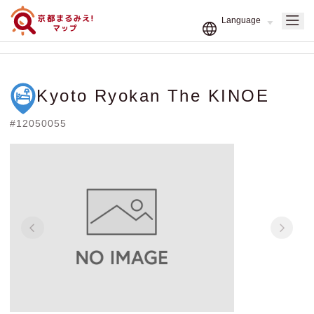
Kyoto Ryokan The KINOE
#12050055