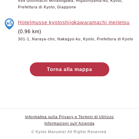
499 Gionmachi Minamigawa, Higashiyama-ku, Kyoto,
Prefettura di Kyoto, Giappone
Hotelmusse kyotoshijokawaramachi meitetsu
(0.96 km)
301-1, Naraya-cho, Nakagyo-ku, Kyoto, Prefettura di Kyoto
Torna alla mappa
Informativa sulla Privacy e Termini di Utilizzo
Informazioni sull’Azienda
© Kyoto Marumie! All Rights Reserved.