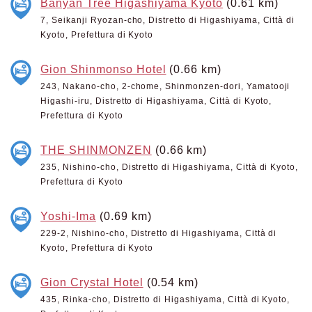
Banyan Tree Higashiyama Kyoto
(0.61 km)
7, Seikanji Ryozan-cho, Distretto di Higashiyama, Città di
Kyoto, Prefettura di Kyoto
Gion Shinmonso Hotel
(0.66 km)
243, Nakano-cho, 2-chome, Shinmonzen-dori, Yamatooji
Higashi-iru, Distretto di Higashiyama, Città di Kyoto,
Prefettura di Kyoto
THE SHINMONZEN
(0.66 km)
235, Nishino-cho, Distretto di Higashiyama, Città di Kyoto,
Prefettura di Kyoto
Yoshi-Ima
(0.69 km)
229-2, Nishino-cho, Distretto di Higashiyama, Città di
Kyoto, Prefettura di Kyoto
Gion Crystal Hotel
(0.54 km)
435, Rinka-cho, Distretto di Higashiyama, Città di Kyoto,