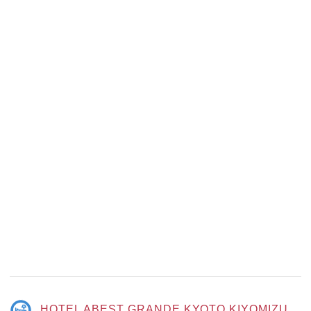
HOTEL ABEST GRANDE KYOTO KIYOMIZU