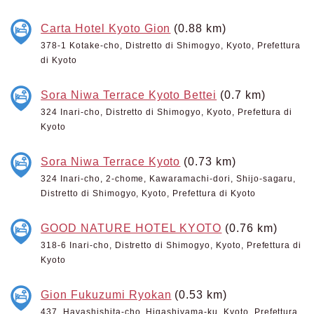
Carta Hotel Kyoto Gion
(0.88 km)
378-1 Kotake-cho, Distretto di Shimogyo, Kyoto, Prefettura
di Kyoto
Sora Niwa Terrace Kyoto Bettei
(0.7 km)
324 Inari-cho, Distretto di Shimogyo, Kyoto, Prefettura di
Kyoto
Sora Niwa Terrace Kyoto
(0.73 km)
324 Inari-cho, 2-chome, Kawaramachi-dori, Shijo-sagaru,
Distretto di Shimogyo, Kyoto, Prefettura di Kyoto
GOOD NATURE HOTEL KYOTO
(0.76 km)
318-6 Inari-cho, Distretto di Shimogyo, Kyoto, Prefettura di
Kyoto
Gion Fukuzumi Ryokan
(0.53 km)
437, Hayashishita-cho, Higashiyama-ku, Kyoto, Prefettura