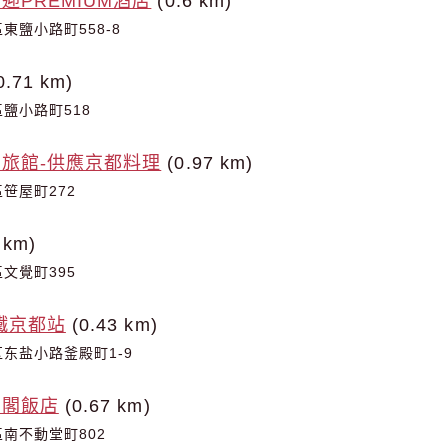
迎PREMIUM酒店
(0.6 km)
東鹽小路町558-8
0.71 km)
鹽小路町518
旅館-供應京都料理
(0.97 km)
笹屋町272
 km)
文覺町395
鐵京都站
(0.43 km)
东盐小路釜殿町1-9
鳳閣飯店
(0.67 km)
南不動堂町802