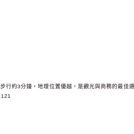
口步行約3分鐘，地理位置優越，是觀光與商務的最佳
1121