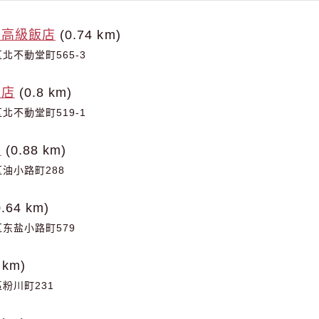
滿高級飯店
(0.74 km)
北不動堂町565-3
酒店
(0.8 km)
北不動堂町519-1
店
(0.88 km)
油小路町288
.64 km)
东盐小路町579
 km)
粉川町231