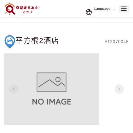
平方根2酒店
#12070045