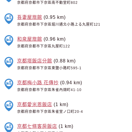
京都府京都市下京區南不動堂町802
吾妻屋旅館
(0.95 km)
京都府京都市下京區堀川通北小路上る丸屋町121
和泉屋旅館
(0.96 km)
京都府京都市下京區丸屋町122
京都塔飯店分館
(0.88 km)
京都府京都市下京區東鹽小路町595-1
京都梅小路 花傳抄
(0.94 km)
京都府京都市下京區朱雀內畑町41-10
京都愛米恩飯店
(1 km)
京都府京都市下京區朱雀堂ノ口町20-4
京都七條客房飯店
(1 km)