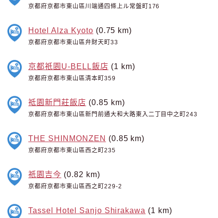
京都府京都市東山區川端通四條上ル常盤町176
Hotel Alza Kyoto
(0.75 km)
京都府京都市東山區弁財天町33
京都祇園U-BELL飯店
(1 km)
京都府京都市東山區清本町359
祗園新門莊飯店
(0.85 km)
京都府京都市東山區新門前通大和大路東入二丁目中之町243
THE SHINMONZEN
(0.85 km)
京都府京都市東山區西之町235
祇園吉今
(0.82 km)
京都府京都市東山區西之町229-2
Tassel Hotel Sanjo Shirakawa
(1 km)