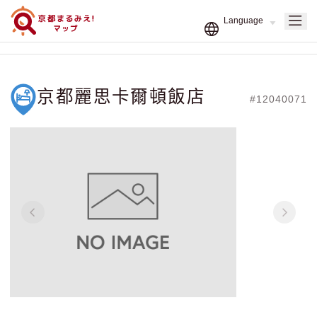
京都麗思卡爾頓飯店
#12040071