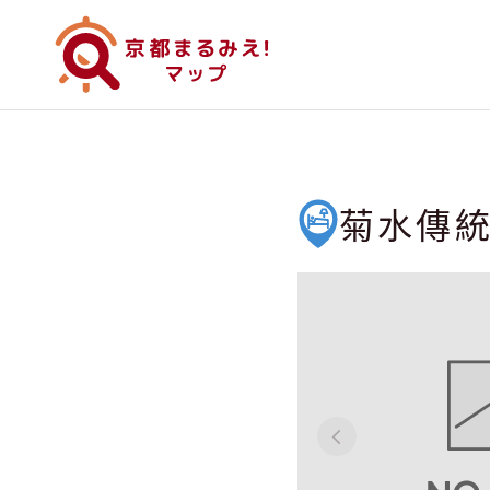
菊水傳統日