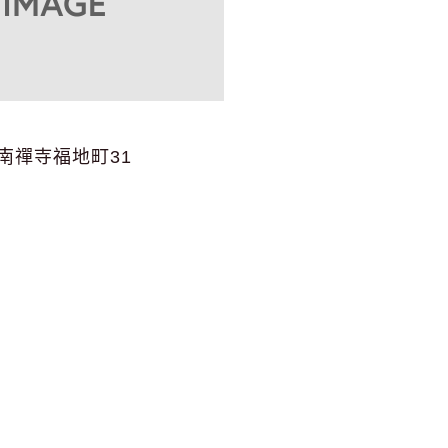
南禪寺福地町31