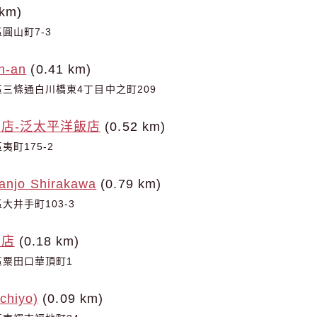
 km)
圓山町7-3
n-an
(0.41 km)
三條通白川橋東4丁目中之町209
店-泛太平洋飯店
(0.52 km)
町175-2
Sanjo Shirakawa
(0.79 km)
大井手町103-3
飯店
(0.18 km)
區粟田口華頂町1
hiyo)
(0.09 km)