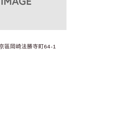
區岡崎法勝寺町64-1