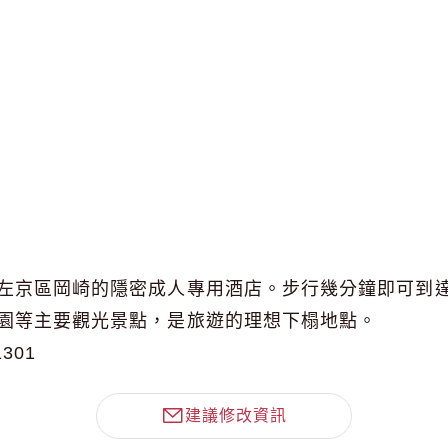
左京區岡崎的隱密成人專用酒店。步行幾分鐘即可到
園等主要觀光景點，是旅遊的理想下榻地點。
1301
建議修改資訊