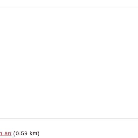
n-an
(0.59 km)