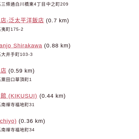
三條通白川橋東4丁目中之町209
店-泛太平洋飯店
(0.7 km)
町175-2
Sanjo Shirakawa
(0.88 km)
大井手町103-3
飯店
(0.59 km)
區粟田口華頂町1
(KIKUSUI)
(0.44 km)
南禪寺福地町31
hiyo)
(0.36 km)
南禪寺福地町34