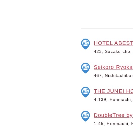
HOTEL ABES
423, Suzaku-cho,
Seikoro Ryoka
467, Nishitachiba
THE JUNEI HO
4-139, Honmachi,
DoubleTree by
1-45, Honmachi, 