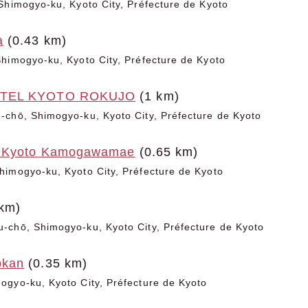
Shimogyo-ku, Kyoto City, Préfecture de Kyoto
a
(0.43 km)
himogyo-ku, Kyoto City, Préfecture de Kyoto
OTEL KYOTO ROKUJO
(1 km)
chō, Shimogyo-ku, Kyoto City, Préfecture de Kyoto
x Kyoto Kamogawamae
(0.65 km)
imogyo-ku, Kyoto City, Préfecture de Kyoto
km)
-chō, Shimogyo-ku, Kyoto City, Préfecture de Kyoto
okan
(0.35 km)
gyo-ku, Kyoto City, Préfecture de Kyoto