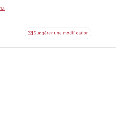
da
Suggérer une modification