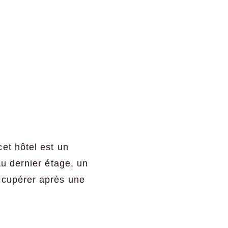
et hôtel est un
Au dernier étage, un
récupérer après une